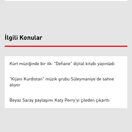
İlgili Konular
Kürt müziğinde bir ilk: "Defiane" dijital kitabı yayınladı
"Kijani Kurdistan" müzik grubu Süleymaniye’de sahne
alıyor
Beyaz Saray paylaşımı Katy Perry'yi çileden çıkarttı