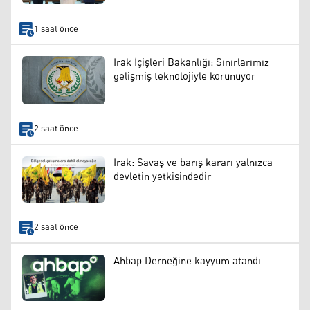
1 saat önce
Irak İçişleri Bakanlığı: Sınırlarımız
gelişmiş teknolojiyle korunuyor
2 saat önce
Irak: Savaş ve barış kararı yalnızca
devletin yetkisindedir
2 saat önce
Ahbap Derneğine kayyum atandı