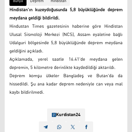
dünya
Deprem
Hindistan
Hindistan'ın kuzeydoğusunda 5,8 büyüklüğünde deprem
meydana geldiği bildirildi.
Hindustan Times gazetesinin haberine göre Hindistan
Ulusal Sismoloji Merkezi (NCS), Assam eyaletine bağlı
Udalguri bölgesinde 5,8 büyüklüğünde deprem meydana
geldiğini açıkladı.
Açıklamada, yerel saatle 16.41'de meydana gelen
depremin, 5 kilometre derinlikte kaydedildiği aktarıldı.
Deprem komşu ülkeler Bangladeş ve Butan'da da
hissedildi. Şu ana kadar deprem nedeniyle can veya mal
kaybı bildirilmedi.
Kurdistan24