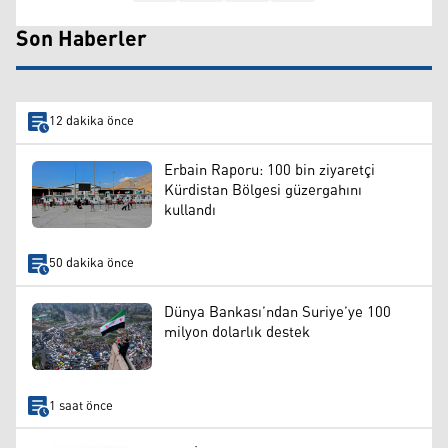
Son Haberler
12 dakika önce
Erbain Raporu: 100 bin ziyaretçi
Kürdistan Bölgesi güzergahını
kullandı
50 dakika önce
Dünya Bankası’ndan Suriye’ye 100
milyon dolarlık destek
1 saat önce