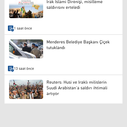
Irak İslami Direnişi, misilleme
saldırısını erteledi
1 saat önce
Menderes Belediye Başkanı Çiçek
tutuklandı
13 saat önce
Reuters: Husi ve Iraklı milislerin
Suudi Arabistan’a saldırı ihtimali
artıyor