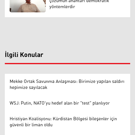
çözümün anahtarı demokratik
yöntemlerdir
İlgili Konular
Mekke Ortak Savunma Anlaşması: Birimize yapılan saldırı
hepimize sayılacak
WSJ: Putin, NATO'yu hedef alan bir "test" planlıyor
Hristiyan Koalisyonu: Kürdistan Bölgesi bileşenler için
güvenli bir liman oldu