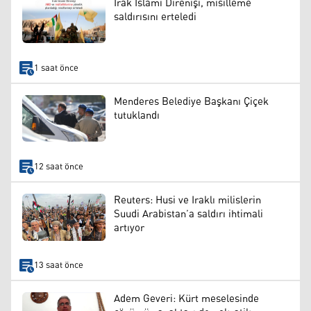
Irak İslami Direnişi, misilleme
saldırısını erteledi
1 saat önce
Menderes Belediye Başkanı Çiçek
tutuklandı
12 saat önce
Reuters: Husi ve Iraklı milislerin
Suudi Arabistan’a saldırı ihtimali
artıyor
13 saat önce
Adem Geveri: Kürt meselesinde