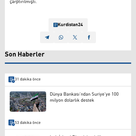
çarptırılmıştı.
Kurdistan24
Son Haberler
31 dakika önce
Dünya Bankası’ndan Suriye’ye 100
milyon dolarlık destek
53 dakika önce