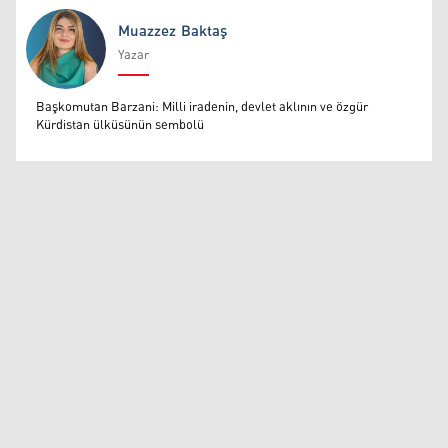
Muazzez Baktaş
Yazar
Muazzez Baktaş
Başkomutan Barzani: Milli iradenin, devlet aklının ve özgür
Kürdistan ülküsünün sembolü