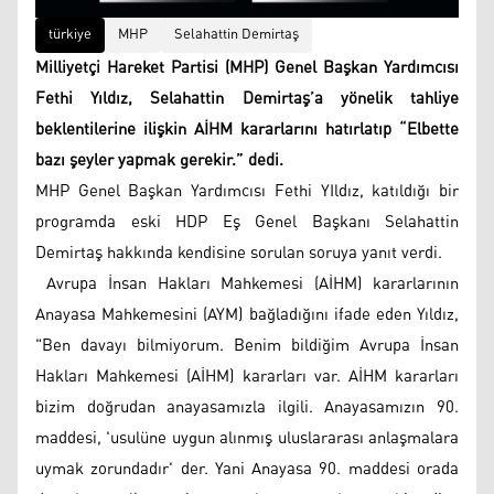
türkiye
MHP
Selahattin Demirtaş
Milliyetçi Hareket Partisi (MHP) Genel Başkan Yardımcısı
Fethi Yıldız, Selahattin Demirtaş’a yönelik tahliye
beklentilerine ilişkin AİHM kararlarını hatırlatıp “Elbette
bazı şeyler yapmak gerekir.” dedi.
MHP Genel Başkan Yardımcısı Fethi YIldız, katıldığı bir
programda eski HDP Eş Genel Başkanı Selahattin
Demirtaş hakkında kendisine sorulan soruya yanıt verdi.
Avrupa İnsan Hakları Mahkemesi (AİHM) kararlarının
Anayasa Mahkemesini (AYM) bağladığını ifade eden Yıldız,
"Ben davayı bilmiyorum. Benim bildiğim Avrupa İnsan
Hakları Mahkemesi (AİHM) kararları var. AİHM kararları
bizim doğrudan anayasamızla ilgili. Anayasamızın 90.
maddesi, 'usulüne uygun alınmış uluslararası anlaşmalara
uymak zorundadır' der. Yani Anayasa 90. maddesi orada