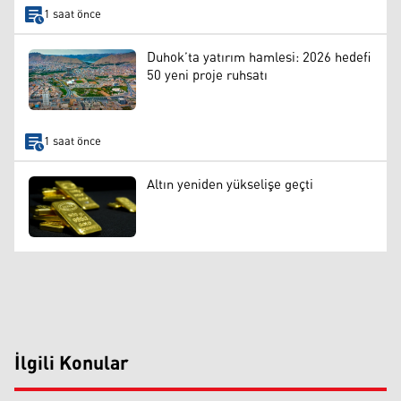
1 saat önce
Duhok’ta yatırım hamlesi: 2026 hedefi
50 yeni proje ruhsatı
1 saat önce
Altın yeniden yükselişe geçti
İlgili Konular