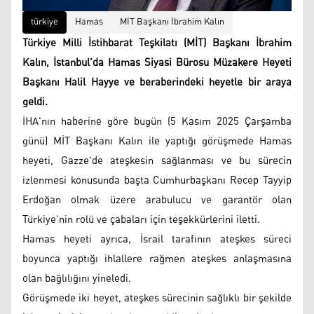
türkiye
Hamas
MİT Başkanı İbrahim Kalın
Türkiye Milli İstihbarat Teşkilatı (MİT) Başkanı İbrahim
Kalın, İstanbul’da Hamas Siyasi Bürosu Müzakere Heyeti
Başkanı Halil Hayye ve beraberindeki heyetle bir araya
geldi.
İHA'nın haberine göre bugün (5 Kasım 2025 Çarşamba
günü) MİT Başkanı Kalın ile yaptığı görüşmede Hamas
heyeti, Gazze'de ateşkesin sağlanması ve bu sürecin
izlenmesi konusunda başta Cumhurbaşkanı Recep Tayyip
Erdoğan olmak üzere arabulucu ve garantör olan
Türkiye’nin rolü ve çabaları için teşekkürlerini iletti.
Hamas heyeti ayrıca, İsrail tarafının ateşkes süreci
boyunca yaptığı ihlallere rağmen ateşkes anlaşmasına
olan bağlılığını yineledi.
Görüşmede iki heyet, ateşkes sürecinin sağlıklı bir şekilde