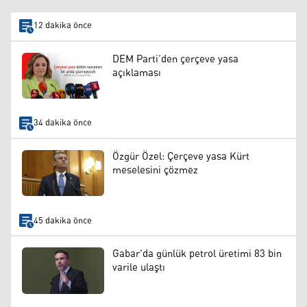
12 dakika önce
DEM Parti’den çerçeve yasa
açıklaması
34 dakika önce
Özgür Özel: Çerçeve yasa Kürt
meselesini çözmez
45 dakika önce
Gabar'da günlük petrol üretimi 83 bin
varile ulaştı