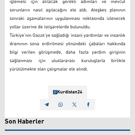
işlemesi için atılacak gerekli adımları ve mevcut
sorunların nasıl aşılacağını ele aldı. Ateşkes planının
sonraki aşamalarının uygulanması noktasında izlenecek
yollar üzerine de istişarelerde bulunuldu.
Türkiye’nin Gazze’ye sağladığı insani yardımlar ve insanlık
dramının sona erdirilmesi yönündeki çabaları hakkında
bilgi verilen görüşmede, daha fazla yardım girişinin
sağlanması için uluslararası kuruluşlarla birlikte
yürütülmekte olan çalışmalar ele alındı.
Kurdistan24
Son Haberler