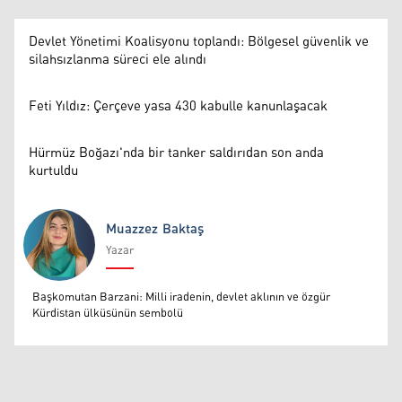
Devlet Yönetimi Koalisyonu toplandı: Bölgesel güvenlik ve
silahsızlanma süreci ele alındı
Feti Yıldız: Çerçeve yasa 430 kabulle kanunlaşacak
Hürmüz Boğazı'nda bir tanker saldırıdan son anda
kurtuldu
Muazzez Baktaş
Yazar
Muazzez Baktaş
Başkomutan Barzani: Milli iradenin, devlet aklının ve özgür
Kürdistan ülküsünün sembolü