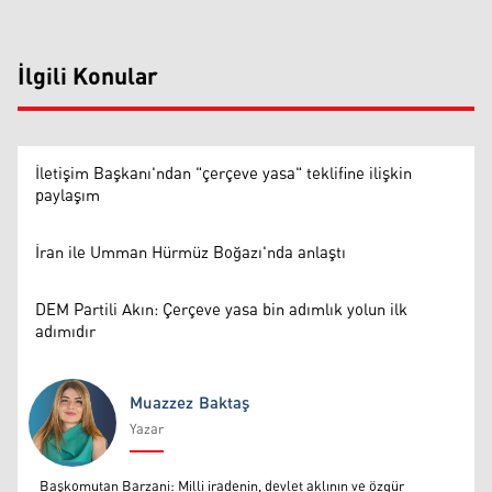
İlgili Konular
İletişim Başkanı'ndan "çerçeve yasa" teklifine ilişkin
paylaşım
İran ile Umman Hürmüz Boğazı'nda anlaştı
DEM Partili Akın: Çerçeve yasa bin adımlık yolun ilk
adımıdır
Muazzez Baktaş
Yazar
Muazzez Baktaş
Başkomutan Barzani: Milli iradenin, devlet aklının ve özgür