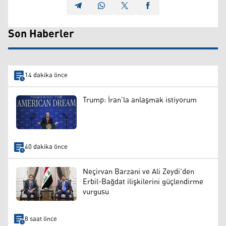
Son Haberler
14 dakika önce
Trump: İran’la anlaşmak istiyorum
40 dakika önce
Neçirvan Barzani ve Ali Zeydi'den
Erbil-Bağdat ilişkilerini güçlendirme
vurgusu
8 saat önce