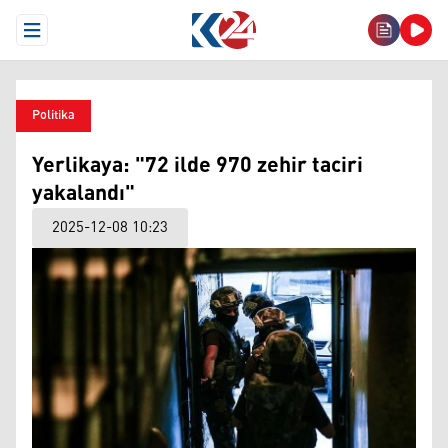
Open Menu
Politika
Yerlikaya: "72 ilde 970 zehir taciri
yakalandı"
2025-12-08 10:23