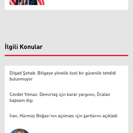
İlgili Konular
Dilşad Şehab: Bölgeye yönelik özel bir güvenlik tehdidi
bulunmuyor
Cevdet Yılmaz: Demirtaş için karar yargının, Öcalan
kapsam dışı
İran, Hürmüz Boğazı'nın açılması için şartlarını açıkladı