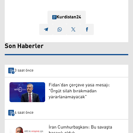
Kurdistan24
Son Haberler
3 saat önce
Fidan’dan çerçeve yasa mesajı:
"Örgüt silah bırakmadan
yararlanamayacak"
4 saat önce
İran Cumhurbaşkanı: Bu savaşta