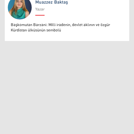
Muazzez Baktaş
Yazar
Muazzez Baktaş
Başkomutan Barzani: Milli iradenin, devlet aklının ve özgür
Kürdistan ülküsünün sembolü