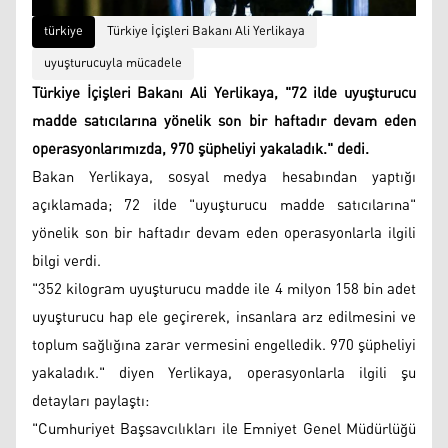
türkiye
Türkiye İçişleri Bakanı Ali Yerlikaya
uyuşturucuyla mücadele
Türkiye İçişleri Bakanı Ali Yerlikaya, "72 ilde uyuşturucu
madde satıcılarına yönelik son bir haftadır devam eden
operasyonlarımızda, 970 şüpheliyi yakaladık." dedi.
Bakan Yerlikaya, sosyal medya hesabından yaptığı
açıklamada; 72 ilde "uyuşturucu madde satıcılarına"
yönelik son bir haftadır devam eden operasyonlarla ilgili
bilgi verdi.
"352 kilogram uyuşturucu madde ile 4 milyon 158 bin adet
uyuşturucu hap ele geçirerek, insanlara arz edilmesini ve
toplum sağlığına zarar vermesini engelledik. 970 şüpheliyi
yakaladık." diyen Yerlikaya, operasyonlarla ilgili şu
detayları paylaştı:
"Cumhuriyet Başsavcılıkları ile Emniyet Genel Müdürlüğü