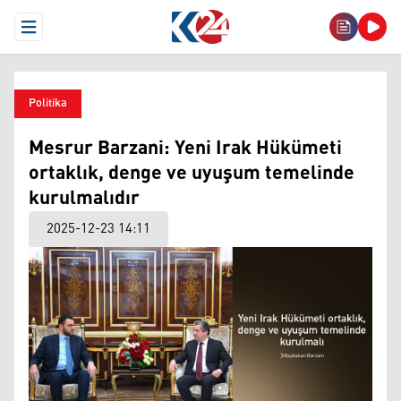
Open Menu
Politika
Mesrur Barzani: Yeni Irak Hükümeti
ortaklık, denge ve uyuşum temelinde
kurulmalıdır
2025-12-23 14:11