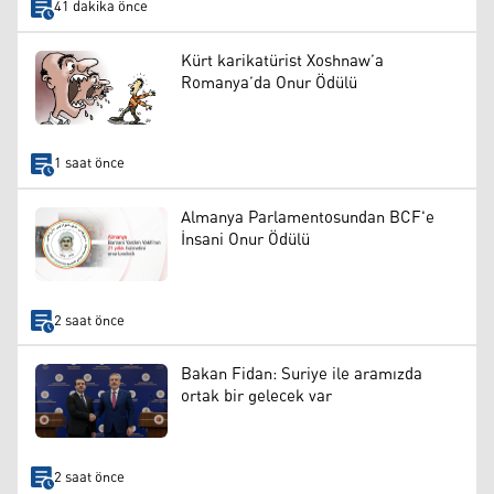
41 dakika önce
Kürt karikatürist Xoshnaw’a
Romanya’da Onur Ödülü
1 saat önce
Almanya Parlamentosundan BCF'e
İnsani Onur Ödülü
2 saat önce
Bakan Fidan: Suriye ile aramızda
ortak bir gelecek var
2 saat önce