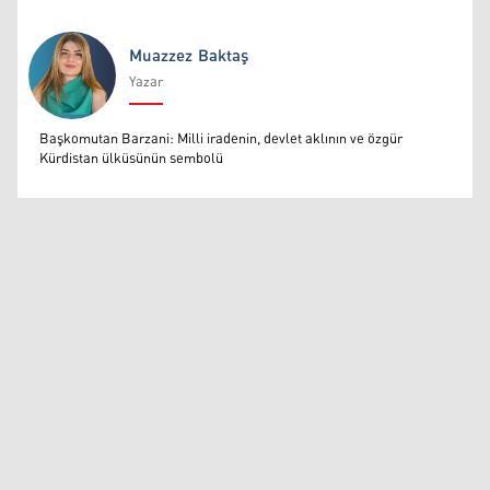
Muazzez Baktaş
Yazar
Muazzez Baktaş
Başkomutan Barzani: Milli iradenin, devlet aklının ve özgür
Kürdistan ülküsünün sembolü