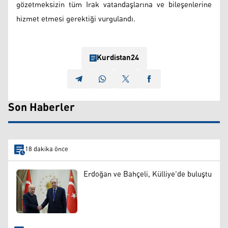
gözetmeksizin tüm Irak vatandaşlarına ve bileşenlerine
hizmet etmesi gerektiği vurgulandı.
Kurdistan24
Son Haberler
18 dakika önce
Erdoğan ve Bahçeli, Külliye'de buluştu