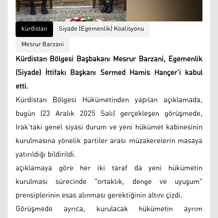
kürdistan
Siyade (Egemenlik) Koalisyonu
Mesrur ​​Barzani
Kürdistan Bölgesi Başbakanı Mesrur Barzani, Egemenlik
(Siyade) İttifakı Başkanı Sermed Hamis Hançer’i kabul
etti.
Kürdistan Bölgesi Hükümetinden yapılan açıklamada,
bugün (23 Aralık 2025 Salı) gerçekleşen görüşmede,
Irak’taki genel siyasi durum ve yeni hükümet kabinesinin
kurulmasına yönelik partiler arası müzakerelerin masaya
yatırıldığı bildirildi.
açıklamaya göre her iki taraf da yeni hükümetin
kurulması sürecinde "ortaklık, denge ve uyuşum"
prensiplerinin esas alınması gerektiğinin altını çizdi.
Görüşmede ayrıca, kurulacak hükümetin ayrım