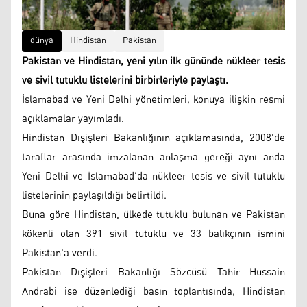
dünya
Hindistan
Pakistan
Pakistan ve Hindistan, yeni yılın ilk gününde nükleer tesis
ve sivil tutuklu listelerini birbirleriyle paylaştı.
İslamabad ve Yeni Delhi yönetimleri, konuya ilişkin resmi
açıklamalar yayımladı.
Hindistan Dışişleri Bakanlığının açıklamasında, 2008'de
taraflar arasında imzalanan anlaşma gereği aynı anda
Yeni Delhi ve İslamabad'da nükleer tesis ve sivil tutuklu
listelerinin paylaşıldığı belirtildi.
Buna göre Hindistan, ülkede tutuklu bulunan ve Pakistan
kökenli olan 391 sivil tutuklu ve 33 balıkçının ismini
Pakistan'a verdi.
Pakistan Dışişleri Bakanlığı Sözcüsü Tahir Hussain
Andrabi ise düzenlediği basın toplantısında, Hindistan