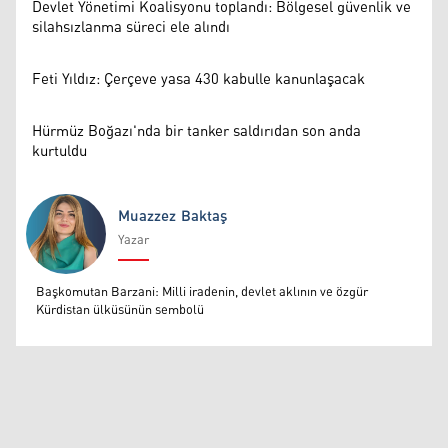
Devlet Yönetimi Koalisyonu toplandı: Bölgesel güvenlik ve
silahsızlanma süreci ele alındı
Feti Yıldız: Çerçeve yasa 430 kabulle kanunlaşacak
Hürmüz Boğazı'nda bir tanker saldırıdan son anda
kurtuldu
Muazzez Baktaş
Yazar
Muazzez Baktaş
Başkomutan Barzani: Milli iradenin, devlet aklının ve özgür
Kürdistan ülküsünün sembolü