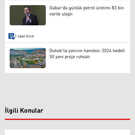
Gabar'da günlük petrol üretimi 83 bin
varile ulaştı
1 saat önce
Duhok’ta yatırım hamlesi: 2026 hedefi
50 yeni proje ruhsatı
İlgili Konular