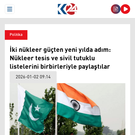
Open Menu
Politika
İki nükleer güçten yeni yılda adım:
Nükleer tesis ve sivil tutuklu
listelerini birbirleriyle paylaştılar
2026-01-02 09:14