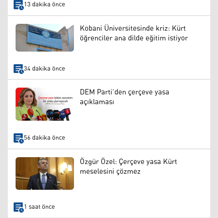
13 dakika önce
Kobani Üniversitesinde kriz: Kürt
öğrenciler ana dilde eğitim istiyor
34 dakika önce
DEM Parti’den çerçeve yasa
açıklaması
56 dakika önce
Özgür Özel: Çerçeve yasa Kürt
meselesini çözmez
1 saat önce