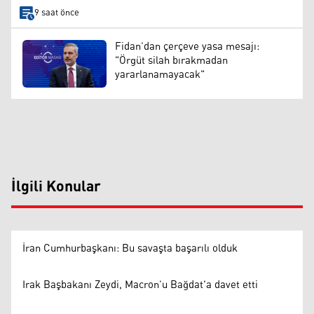
9 saat önce
Fidan’dan çerçeve yasa mesajı:
"Örgüt silah bırakmadan
yararlanamayacak"
İlgili Konular
İran Cumhurbaşkanı: Bu savaşta başarılı olduk
Irak Başbakanı Zeydi, Macron’u Bağdat'a davet etti