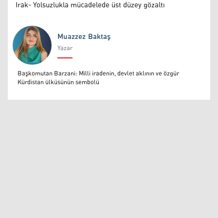
Irak- Yolsuzlukla mücadelede üst düzey gözaltı
Muazzez Baktaş
Yazar
Muazzez Baktaş
Başkomutan Barzani: Milli iradenin, devlet aklının ve özgür
Kürdistan ülküsünün sembolü