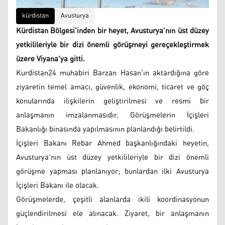
kürdistan
Avusturya
Kürdistan Bölgesi'inden bir heyet, Avusturya'nın üst düzey
yetkilileriyle bir dizi önemli görüşmeyi gereçekleştirmek
üzere Viyana'ya gitti.
Kurdistan24 muhabiri Barzan Hasan'ın aktardığına göre
ziyaretin temel amacı, güvenlik, ekonomi, ticaret ve göç
konularında ilişkilerin geliştirilmesi ve resmi bir
anlaşmanın imzalanmasıdır. Görüşmelerin İçişleri
Bakanlığı binasında yapılmasının planlandığı belirtildi.
İçişleri Bakanı Rebar Ahmed başkanlığındaki heyetin,
Avusturya'nın üst düzey yetkilileriyle bir dizi önemli
görüşme yapması planlanıyor; bunlardan ilki Avusturya
İçişleri Bakanı ile olacak.
Görüşmelerde, çeşitli alanlarda ikili koordinasyonun
güçlendirilmesi ele alınacak. Ziyaret, bir anlaşmanın