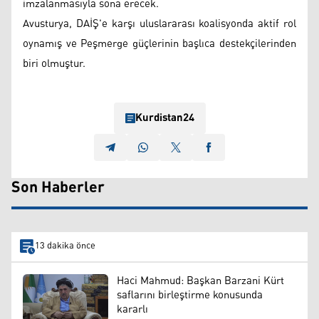
imzalanmasıyla sona erecek.
Avusturya, DAİŞ'e karşı uluslararası koalisyonda aktif rol
oynamış ve Peşmerge güçlerinin başlıca destekçilerinden
biri olmuştur.
Kurdistan24
Son Haberler
13 dakika önce
Haci Mahmud: Başkan Barzani Kürt
saflarını birleştirme konusunda
kararlı