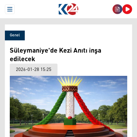
Open Menu
Genel
Süleymaniye'de Kezi Anıtı inşa
edilecek
2026-01-28 15:25