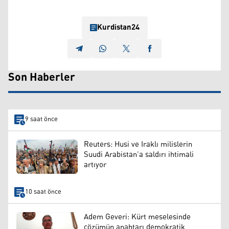
Kurdistan24
Son Haberler
9 saat önce
Reuters: Husi ve Iraklı milislerin
Suudi Arabistan’a saldırı ihtimali
artıyor
10 saat önce
Adem Geveri: Kürt meselesinde
çözümün anahtarı demokratik