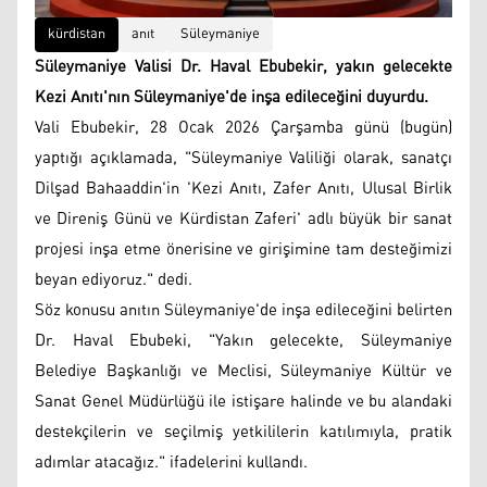
kürdistan
anıt
Süleymaniye
Süleymaniye Valisi Dr. Haval Ebubekir, yakın gelecekte
Kezi Anıtı'nın Süleymaniye'de inşa edileceğini duyurdu.
Vali Ebubekir, 28 Ocak 2026 Çarşamba günü (bugün)
yaptığı açıklamada, "Süleymaniye Valiliği olarak, sanatçı
Dilşad Bahaaddin'in 'Kezi Anıtı, Zafer Anıtı, Ulusal Birlik
ve Direniş Günü ve Kürdistan Zaferi' adlı büyük bir sanat
projesi inşa etme önerisine ve girişimine tam desteğimizi
beyan ediyoruz." dedi.
Söz konusu anıtın Süleymaniye'de inşa edileceğini belirten
Dr. Haval Ebubeki, "Yakın gelecekte, Süleymaniye
Belediye Başkanlığı ve Meclisi, Süleymaniye Kültür ve
Sanat Genel Müdürlüğü ile istişare halinde ve bu alandaki
destekçilerin ve seçilmiş yetkililerin katılımıyla, pratik
adımlar atacağız." ifadelerini kullandı.