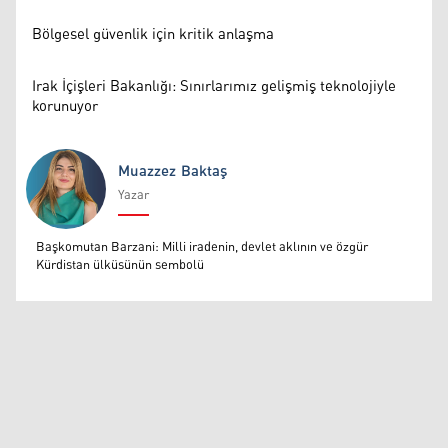
Bölgesel güvenlik için kritik anlaşma
Irak İçişleri Bakanlığı: Sınırlarımız gelişmiş teknolojiyle
korunuyor
Muazzez Baktaş
Yazar
Muazzez Baktaş
Başkomutan Barzani: Milli iradenin, devlet aklının ve özgür
Kürdistan ülküsünün sembolü