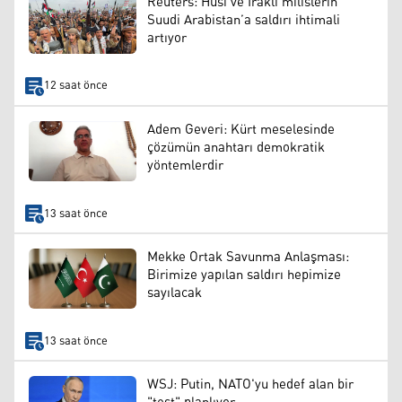
Reuters: Husi ve Iraklı milislerin
Suudi Arabistan’a saldırı ihtimali
artıyor
12 saat önce
Adem Geveri: Kürt meselesinde
çözümün anahtarı demokratik
yöntemlerdir
13 saat önce
Mekke Ortak Savunma Anlaşması:
Birimize yapılan saldırı hepimize
sayılacak
13 saat önce
WSJ: Putin, NATO'yu hedef alan bir