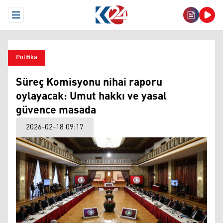
Open Menu
Politika
Süreç Komisyonu nihai raporu
oylayacak: Umut hakkı ve yasal
güvence masada
2026-02-18 09:17