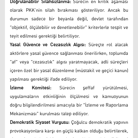
Doğrulanabilir Silahsızlanma:
Sürecin en kritik aşaması
olarak PKK’nin silah bırakması gösteriliyor. Ancak bu
durumun sadece bir beyanla değil, devlet tarafından
"objektif, ölçülebilir ve denetlenebilir" kriterlerle tespit ve
teyit edilmesi gerektiği belirtiliyor.
Yasal Güvence ve Cezasızlık Algısı:
Süreçte rol alacak
aktörlere yasal güvence sağlanması önerilirken, toplumda
"af" veya "cezasızlık" algısı yaratmayacak, adli süreçleri
içeren özel bir yasal düzenleme (müstakil ve geçici kanun)
yapılması gerektiği ifade ediliyor.
İzleme Komitesi:
Sürecin şeffaf yürütülmesi,
uygulamaların etkinliğinin ölçülmesi ve kamuoyunun
doğru bilgilendirilmesi amacıyla bir "İzleme ve Raporlama
Mekanizması" kurulması talep ediliyor.
Demokratik Siyaset Vurgusu:
Çoğulcu demokratik yapının
provokasyonlara karşı en güçlü kalkan olduğu belirtilerek,