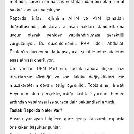
metinde, sürecin en hassas noktalarından biri olan "umut
hakkı" konusu öne çıkıyor.
Raporda, infaz rejiminin AİHM ve AYM içtihatları
doğrultusunda, uluslararası insan hakları standartlarına
uygun olarak yeniden yapılandırılması gerektiği
vurgulanıyor. Bu düzenlemenin, PKK lideri Abdullah
Öcalan’ın durumunu da kapsayacak şekilde infaz adaletini
esas alması öneriliyor.
Öte yandan DEM Parti’nin, taslak rapora ilişkin bazı
itirazlarının sürdüğü ve son dakika değişiklikleri için
müzakerelerin devam ettiği öğrenildi. Toplantının, İmralı
Heyetinin dün gerçekleştirdiği kritik ziyaretin hemen
ardından yapılması ise sürece dair beklentileri artırdı.
Taslak Raporda Neler Var?
Basına yansıyan bilgilere göre geniş kapsamlı raporda
öne çıkan başlıklar şunlar: