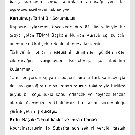
barış sürecinin somut adımların atılacağı yeni bir
aşamaya evrilmesi bekleniyor.
Kurtulmuş: Tarihi Bir Sorumluluk
Raporun oylanması öncesinde dün 81 ilin valisiyle bir
araya gelen TBMM Başkanı Numan Kurtulmuş, sürecin
önemine dikkat çekerek iddialı mesajlar verdi.
Türkiye’nin terör meselesini tamamen gündeminden
çıkaracağını vurgulayan Kurtulmuş, şu ifadeleri
kullanmıştı:
"Ümit ediyorum ki; yarın (bugün) burada Türk kamuoyuyla
da paylaşacağımız nihai raporumuzun takdimiyle birlikte
büyük bir çoğunlukla kabul edilecek ve böylece Meclis
olarak üzerimize yüklediğimiz bu tarihi sorumluluğu
yerine getirmiş olacağız."
Kritik Başlık: "Umut hakkı" ve İmralı Teması
Koordinatörlerin 16 Şubat’ta son şeklini verdiği taslak