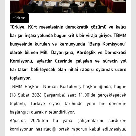
türkiye
Türkiye, Kürt meselesinin demokratik çözümü ve kalıcı
barışın inşası yolunda bugün kritik bir viraja giriyor. TBMM
bünyesinde kurulan ve kamuoyunda "Barış Komisyonu"
olarak bilinen Milli Dayanışma, Kardeşlik ve Demokrasi
Komisyonu, aylardır üzerinde çalışılan ve sürecin yol
haritasını belirleyecek olan nihai raporu oylamak üzere
toplanıyor.
TBMM Başkanı Numan Kurtulmuş başkanlığında, bugün
(18 Şubat 2026 Çarşamba) saat 11.00’de gerçekleşecek
toplantı, Türkiye siyasi tarihinde yeni bir dönemin
başlangıcı olarak nitelendiriliyor.
Ağustos 2025’ten bu yana çalışmalarını sürdüren
komisyonun hazırladığı ortak raporun kabul edilmesiyle,