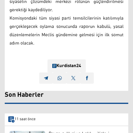
siyasetin çözümdeki merkezi rolünün güçlendirilmesi
gerektiği kaydediliyor.
Komisyondaki tüm siyasi parti temsilcilerinin katılımıyla
gerçekleşecek oylama sonucunda raporun kabulü, yasal
düzenlemelerin Meclis gündemine gelmesi için ilk somut
adım olacak.
Kurdistan24
Son Haberler
11 saat önce