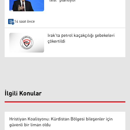
"test" planlıyor
14 saat önce
Irak'ta petrol kaçakçılığı şebekeleri
çökertildi
İlgili Konular
Hristiyan Koalisyonu: Kürdistan Bölgesi bileşenler için
güvenli bir liman oldu