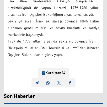
İran İslam Cumhuriyeti televizyon programlarının
direktörlüğünü de yapan Harrazi, 1979-1980 yılları
arasında İran Dışişleri Bakanlığının siyasi temsilcisiydi.
Sekiz yıl süren İran-Irak savaşı boyunca IRNA haber
ajansının genel müdürü ve savaş harekatı ve medya
merkezinin başkanıydı.
1989 ile 1997 yılları arasında sekiz yıl boyunca İran'ın
Birleşmiş Milletler (BM) Temsilcisi ve 1997'den itibaren
Dışişleri Bakanı olarak görev yaptı.
Kurdistan24
Son Haberler