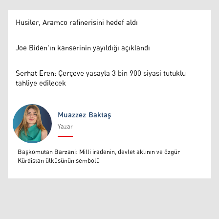
Husiler, Aramco rafinerisini hedef aldı
Joe Biden'ın kanserinin yayıldığı açıklandı
Serhat Eren: Çerçeve yasayla 3 bin 900 siyasi tutuklu
tahliye edilecek
Muazzez Baktaş
Yazar
Muazzez Baktaş
Başkomutan Barzani: Milli iradenin, devlet aklının ve özgür
Kürdistan ülküsünün sembolü