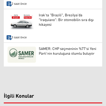
2 saat önce
Irak’ta "Brazili", Brezilya’da
"Iraquiano": Bir otomobilin sıra dışı
hikayesi
3 saat önce
SAMER: CHP seçmeninin %77'si Yeni
Parti’nin kuruluşuna olumlu buluyor
İlgili Konular