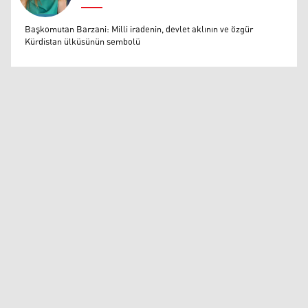
Muazzez Baktaş
Başkomutan Barzani: Milli iradenin, devlet aklının ve özgür
Kürdistan ülküsünün sembolü