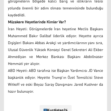
görüşmelerin bölgede kalıcı barış ve istikrarın tesisi
yolunda önemli bir adım olması temennisinde bulunduğu
kaydedildi.
Müzakere Heyetlerinde Kimler Var?
İran Heyeti: Görüşmelerde İran heyetine Meclis Başkanı
Muhammed Bakır Galibaf liderlik ediyor. Heyette ayrıca
Dışişleri Bakanı Abbas Arakçi ve yardımcılarının yanı sıra,
Ulusal Güvenlik Yüksek Konseyi Genel Sekreteri Ali Ekber
Ahmediyan ve Merkez Bankası Başkanı Abdollnaser
Hemmati yer alıyor.
ABD Heyeti: ABD tarafına ise Başkan Yardımcısı JD Vance
başkanlık ediyor. Heyette Trump’ın Özel Temsilcisi Steve
Witkoff ve eski Beyaz Saray Danışmanı Jared Kushner da
hazır bulunuyor.
Kurdistan24