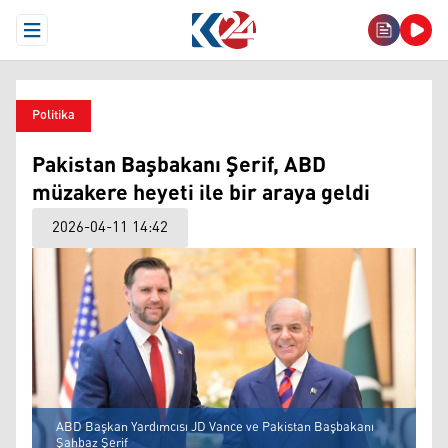
Open Menu
Politika
Pakistan Başbakanı Şerif, ABD
müzakere heyeti ile bir araya geldi
2026-04-11 14:42
ABD Başkan Yardımcısı JD Vance ve Pakistan Başbakanı
Şahbaz Şerif