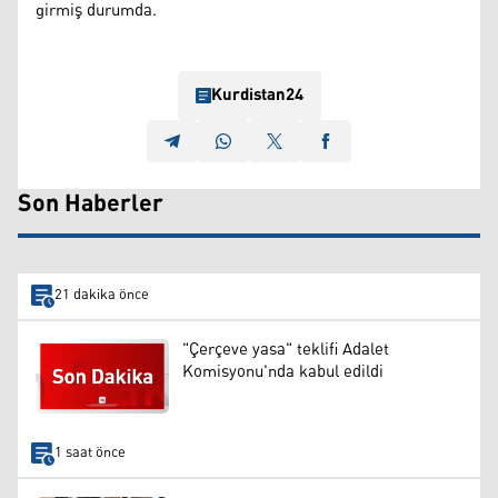
girmiş durumda.
Kurdistan24
Son Haberler
21 dakika önce
"Çerçeve yasa" teklifi Adalet
Komisyonu'nda kabul edildi
1 saat önce