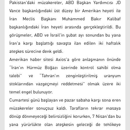
Pakistan'daki müzakereler, ABD Başkan Yardımcısı JD
Vance başkanlığındaki üst düzey bir Amerikan heyeti ile
İran Meclis Başkanı Muhammed Bakır Kalibaf
başkanlığındaki İran heyeti arasında gerçekleştirildi. Bu
görüşmeler, ABD ve İsrail'in şubat ayı sonundan bu yana
İran'a karşı başlattığı savaşta ilan edilen iki haftalık
ateşkes sürecine denk geldi.
Amerikan haber sitesi Axios'a göre anlaşmanın önünde
“İran'ın Hürmüz Boğazı üzerinde kontrol sahibi olma
talebi” ve “Tahran'ın zenginleştirilmiş uranyum
stoklarından vazgeçmeyi reddetmesi” olmak üzere iki
temel engel bulunuyor.
Cumartesi günü başlayan ve pazar sabaha karşı sona eren
müzakereler sonuçsuz kaldı. Tarafların tekrar masaya
dönüp dönmeyeceği belirsizliğini korurken, 7 Nisan'dan bu
yana yürürlükte olan ateşkesin geleceği de tehlikeye