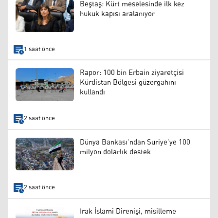
Beştaş: Kürt meselesinde ilk kez
hukuk kapısı aralanıyor
1 saat önce
Rapor: 100 bin Erbain ziyaretçisi
Kürdistan Bölgesi güzergahını
kullandı
2 saat önce
Dünya Bankası’ndan Suriye’ye 100
milyon dolarlık destek
2 saat önce
Irak İslami Direnişi, misilleme