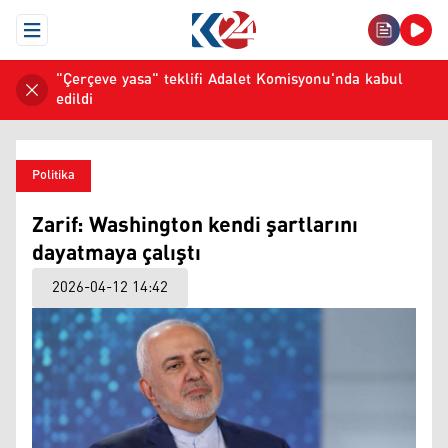
Open Menu
"Çerçeve yasa" teklifi Adalet Komisyonu'nda kabul
edildi
Politika
Zarif: Washington kendi şartlarını
dayatmaya çalıştı
2026-04-12 14:42