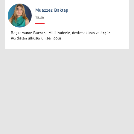
Muazzez Baktaş
Yazar
Muazzez Baktaş
Başkomutan Barzani: Milli iradenin, devlet aklının ve özgür
Kürdistan ülküsünün sembolü