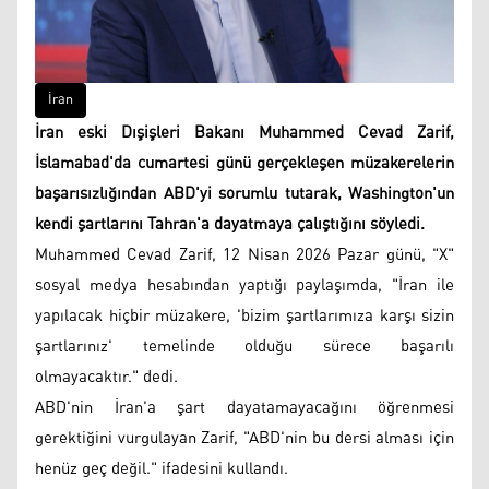
İran
İran eski Dışişleri Bakanı Muhammed Cevad Zarif,
İslamabad'da cumartesi günü gerçekleşen müzakerelerin
başarısızlığından ABD'yi sorumlu tutarak, Washington'un
kendi şartlarını Tahran'a dayatmaya çalıştığını söyledi.
Muhammed Cevad Zarif, 12 Nisan 2026 Pazar günü, "X"
sosyal medya hesabından yaptığı paylaşımda, "İran ile
yapılacak hiçbir müzakere, 'bizim şartlarımıza karşı sizin
şartlarınız' temelinde olduğu sürece başarılı
olmayacaktır." dedi.
ABD'nin İran'a şart dayatamayacağını öğrenmesi
gerektiğini vurgulayan Zarif, "ABD'nin bu dersi alması için
henüz geç değil." ifadesini kullandı.