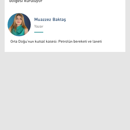
bölgesi kuruluyor
Muazzez Baktaş
Yazar
Muazzez Baktaş
Orta Doğu’nun kutsal kasesi: Petrolün bereketi ve laneti