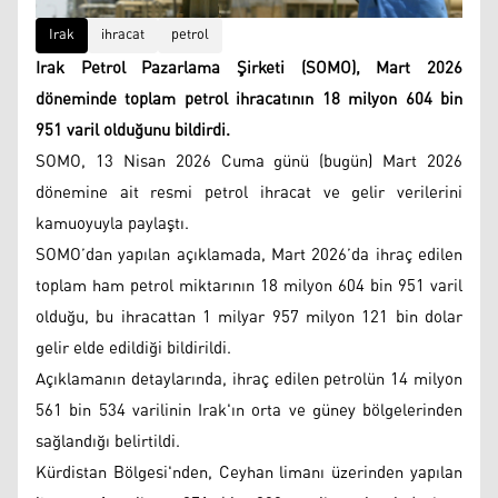
Irak
ihracat
petrol
Irak Petrol Pazarlama Şirketi (SOMO), Mart 2026
döneminde toplam petrol ihracatının 18 milyon 604 bin
951 varil olduğunu bildirdi.
SOMO, 13 Nisan 2026 Cuma günü (bugün) Mart 2026
dönemine ait resmi petrol ihracat ve gelir verilerini
kamuoyuyla paylaştı.
SOMO’dan yapılan açıklamada, Mart 2026’da ihraç edilen
toplam ham petrol miktarının 18 milyon 604 bin 951 varil
olduğu, bu ihracattan 1 milyar 957 milyon 121 bin dolar
gelir elde edildiği bildirildi.
Açıklamanın detaylarında, ihraç edilen petrolün 14 milyon
561 bin 534 varilinin Irak'ın orta ve güney bölgelerinden
sağlandığı belirtildi.
Kürdistan Bölgesi'nden, Ceyhan limanı üzerinden yapılan