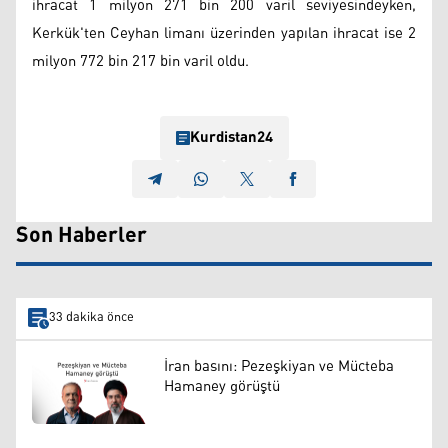
ihracat 1 milyon 271 bin 200 varil seviyesindeyken,
Kerkük'ten Ceyhan limanı üzerinden yapılan ihracat ise 2
milyon 772 bin 217 bin varil oldu.
Kurdistan24
Son Haberler
33 dakika önce
İran basını: Pezeşkiyan ve Mücteba
Hamaney görüştü