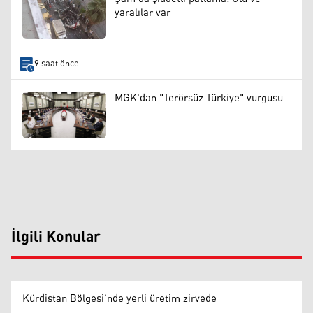
yaralılar var
9 saat önce
MGK'dan "Terörsüz Türkiye" vurgusu
İlgili Konular
Kürdistan Bölgesi’nde yerli üretim zirvede