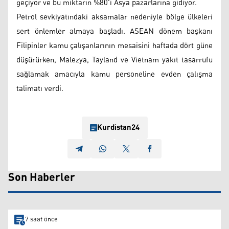
geçiyor ve bu miktarın %80'i Asya pazarlarına gidiyor.
Petrol sevkiyatındaki aksamalar nedeniyle bölge ülkeleri
sert önlemler almaya başladı. ASEAN dönem başkanı
Filipinler kamu çalışanlarının mesaisini haftada dört güne
düşürürken, Malezya, Tayland ve Vietnam yakıt tasarrufu
sağlamak amacıyla kamu personeline evden çalışma
talimatı verdi.
Kurdistan24
Son Haberler
7 saat önce