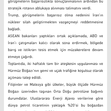
görüşmelerin başarısızlıkla sonuçlanmasının ardından bu
stratejik rotanın ablukaya alınması talimatını verdi.
Trump, görüşmelerin başarısız olma nedenini İran'ın
nükleer silah geliştirmekten vazgeçmeyi reddetmesine
bağladı.
ASEAN bakanları yaptıkları ortak açıklamada, ABD ve
İran'ı çatışmaları kalıcı olarak sona erdirmek, bölgede
barış ve istikrarı tesis etmek için müzakerelere devam
etmeye çağırdı.
Toplantıda, iki haftalık tam bir ateşkesin uygulanması ve
Hürmüz Boğazı'nın gemi ve uçak trafiğine koşulsuz olarak
açılması talep edildi.
Filipinler ve Malezya gibi ülkeler, büyük ölçüde Hürmüz
Boğazı üzerinden taşınan Orta Doğu petrolüne bağımlı
durumdalar. Uluslararası Enerji Ajansı verilerine göre
dünya petrol ticaretinin yaklaşık %20'si bu boğazdan