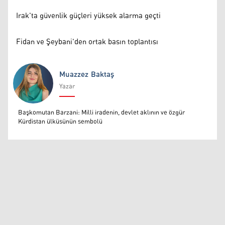
Irak'ta güvenlik güçleri yüksek alarma geçti
Fidan ve Şeybani'den ortak basın toplantısı
Muazzez Baktaş
Yazar
Muazzez Baktaş
Başkomutan Barzani: Milli iradenin, devlet aklının ve özgür
Kürdistan ülküsünün sembolü