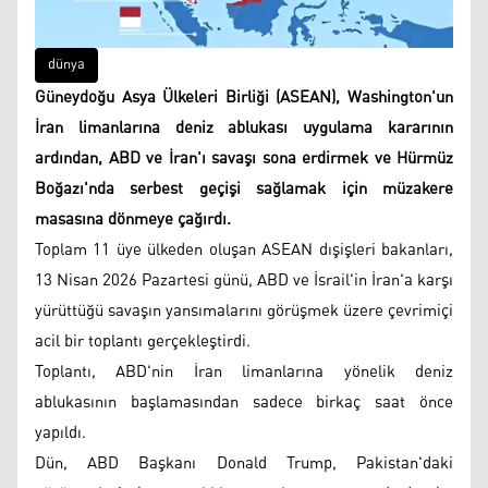
dünya
Güneydoğu Asya Ülkeleri Birliği (ASEAN), Washington'un
İran limanlarına deniz ablukası uygulama kararının
ardından, ABD ve İran'ı savaşı sona erdirmek ve Hürmüz
Boğazı'nda serbest geçişi sağlamak için müzakere
masasına dönmeye çağırdı.
Toplam 11 üye ülkeden oluşan ASEAN dışişleri bakanları,
13 Nisan 2026 Pazartesi günü, ABD ve İsrail'in İran'a karşı
yürüttüğü savaşın yansımalarını görüşmek üzere çevrimiçi
acil bir toplantı gerçekleştirdi.
Toplantı, ABD'nin İran limanlarına yönelik deniz
ablukasının başlamasından sadece birkaç saat önce
yapıldı.
Dün, ABD Başkanı Donald Trump, Pakistan'daki