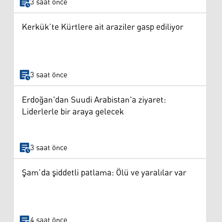
3 saat önce
Kerkük’te Kürtlere ait araziler gasp ediliyor
3 saat önce
Erdoğan'dan Suudi Arabistan'a ziyaret:
Liderlerle bir araya gelecek
3 saat önce
Şam’da şiddetli patlama: Ölü ve yaralılar var
4 saat önce