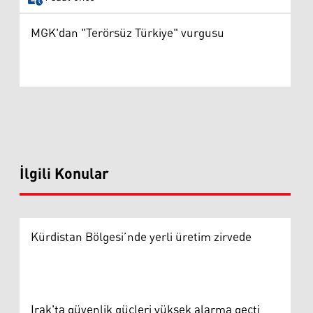
MGK'dan "Terörsüz Türkiye" vurgusu
İlgili Konular
Kürdistan Bölgesi’nde yerli üretim zirvede
Irak'ta güvenlik güçleri yüksek alarma geçti