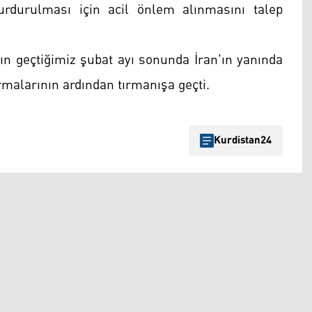
urdurulması için acil önlem alınmasını talep
arın geçtiğimiz şubat ayı sonunda İran'ın yanında
rmalarının ardından tırmanışa geçti.
Kurdistan24