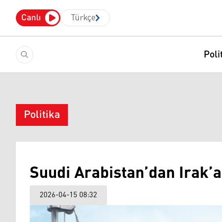
Canlı
Türkçe
Poli
Politika
Suudi Arabistan’dan Irak’a
2026-04-15 08:32