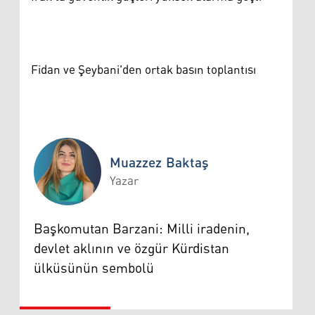
Fidan ve Şeybani'den ortak basın toplantısı
Muazzez Baktaş
Yazar
Muazzez Baktaş
Başkomutan Barzani: Milli iradenin,
devlet aklının ve özgür Kürdistan
ülküsünün sembolü