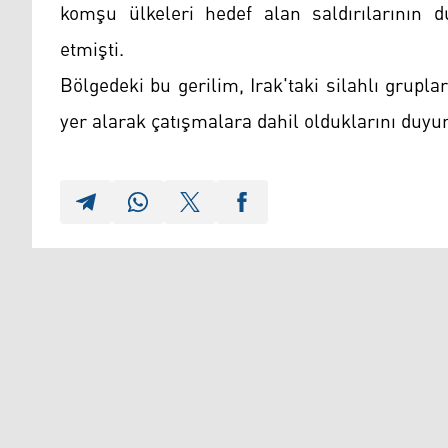
komşu ülkeleri hedef alan saldırılarının d
etmişti.
Bölgedeki bu gerilim, Irak'taki silahlı grupl
yer alarak çatışmalara dahil olduklarını duyu