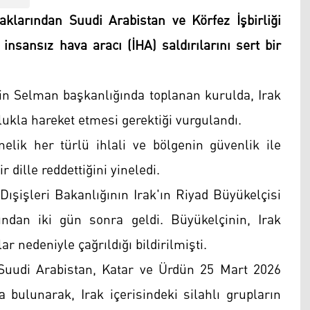
klarından Suudi Arabistan ve Körfez İşbirliği
insansız hava aracı (İHA) saldırılarını sert bir
n Selman başkanlığında toplanan kurulda, Irak
ukla hareket etmesi gerektiği vurgulandı.
nelik her türlü ihlali ve bölgenin güvenlik ile
r dille reddettiğini yineledi.
ışişleri Bakanlığının Irak'ın Riyad Büyükelçisi
ndan iki gün sonra geldi. Büyükelçinin, Irak
ar nedeniyle çağrıldığı bildirilmişti.
 Suudi Arabistan, Katar ve Ürdün 25 Mart 2026
 bulunarak, Irak içerisindeki silahlı grupların