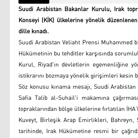
Suudi Arabistan Bakanlar Kurulu, Irak topra
Konseyi (KİK) ülkelerine yönelik düzenlenen 
dille kınadı.
Suudi Arabistan Veliaht Prensi Muhammed bi
Hükümetinin bu tehditler karşısında sorumlul
Kurul, Riyad'ın devletlerin egemenliğine yö
istikrarını bozmaya yönelik girişimleri kesin bi
Söz konusu kınama mesajı, Suudi Arabistan D
Safia Talib al-Suhail'i makamına çağırması
topraklarından bölge ülkelerine fırlatılan İHA’l
Kuveyt, Birleşik Arap Emirlikleri, Bahreyn,
tarihinde, Irak Hükümetine resmi bir çağrıda