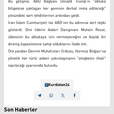
Bu gelişme, ABD Başkanı Donald Trump’ın "abluka
bölgesine yaklaşan her geminin derhal imha edileceği"
yönündeki sert tehditlerinin ardından geldi.
İran İslam Cumhuriyeti ise ABD’nin bu adımına sert tepki
gösterdi. Dini liderin Askeri Danışmanı Muhsin Rezai,
ülkesinin bu ablukaya izin vermeyeceğini ve büyük bir
direniş kapasitesine sahip olduklarını ifade etti.
Öte yandan Devrim Muhafızları Ordusu, Hürmüz Boğazı'na
yönelik her türlü askeri yakınlaşmanın "ateşkesin ihlali"
sayılacağı uyarısında bulundu.
Kurdistan24
Son Haberler