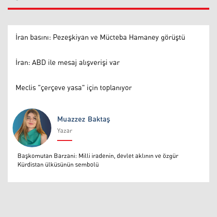
İran basını: Pezeşkiyan ve Mücteba Hamaney görüştü
İran: ABD ile mesaj alışverişi var
Meclis "çerçeve yasa" için toplanıyor
Muazzez Baktaş
Yazar
Muazzez Baktaş
Başkomutan Barzani: Milli iradenin, devlet aklının ve özgür
Kürdistan ülküsünün sembolü