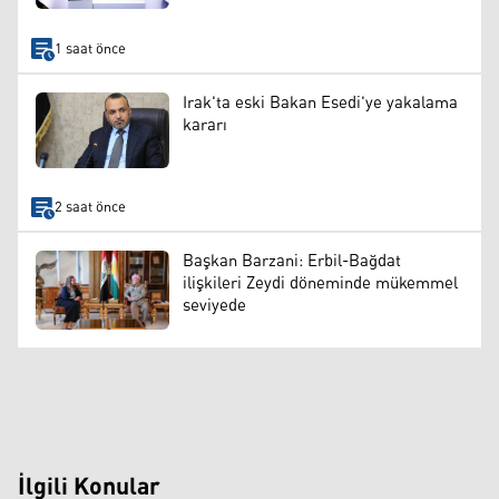
1 saat önce
Irak'ta eski Bakan Esedi'ye yakalama
kararı
2 saat önce
Başkan Barzani: Erbil-Bağdat
ilişkileri Zeydi döneminde mükemmel
seviyede
İlgili Konular