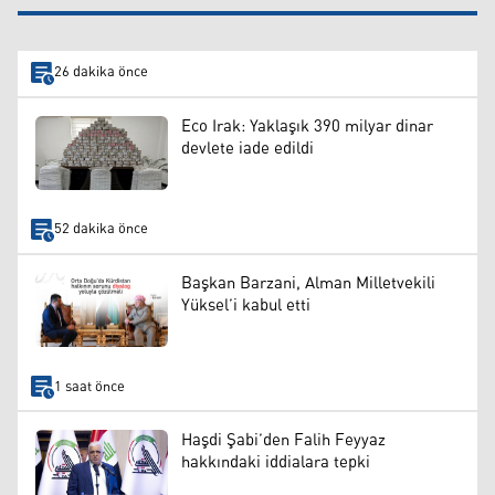
26 dakika önce
Eco Irak: Yaklaşık 390 milyar dinar
devlete iade edildi
52 dakika önce
Başkan Barzani, Alman Milletvekili
Yüksel’i kabul etti
1 saat önce
Haşdi Şabi’den Falih Feyyaz
hakkındaki iddialara tepki