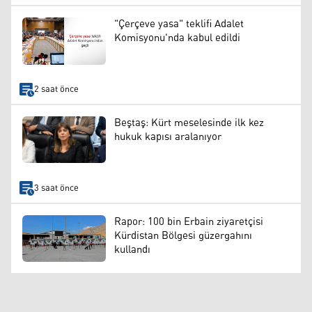
"Çerçeve yasa" teklifi Adalet
Komisyonu'nda kabul edildi
2 saat önce
Beştaş: Kürt meselesinde ilk kez
hukuk kapısı aralanıyor
3 saat önce
Rapor: 100 bin Erbain ziyaretçisi
Kürdistan Bölgesi güzergahını
kullandı