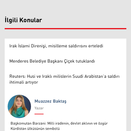
İlgili Konular
Irak İslami Direnişi, misilleme saldırısını erteledi
Menderes Belediye Başkanı Çiçek tutuklandı
Reuters: Husi ve Iraklı milislerin Suudi Arabistan’a saldırı
ihtimali artıyor
Muazzez Baktaş
Yazar
Muazzez Baktaş
Başkomutan Barzani: Milli iradenin, devlet aklının ve özgür
Kürdistan ülküsünün sembolü