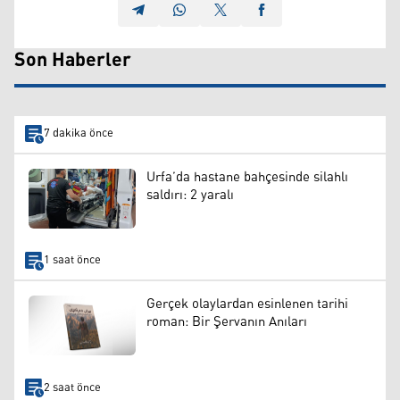
Son Haberler
7 dakika önce
Urfa’da hastane bahçesinde silahlı
saldırı: 2 yaralı
1 saat önce
Gerçek olaylardan esinlenen tarihi
roman: Bir Şervanın Anıları
2 saat önce