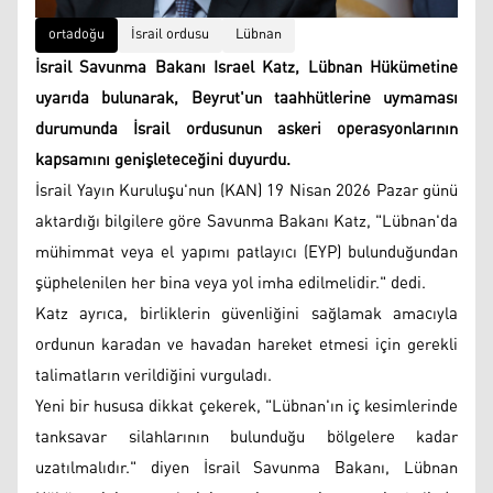
ortadoğu
İsrail ordusu
Lübnan
İsrail Savunma Bakanı Israel Katz, Lübnan Hükümetine
uyarıda bulunarak, Beyrut'un taahhütlerine uymaması
durumunda İsrail ordusunun askeri operasyonlarının
kapsamını genişleteceğini duyurdu.
İsrail Yayın Kuruluşu'nun (KAN) 19 Nisan 2026 Pazar günü
aktardığı bilgilere göre Savunma Bakanı Katz, "Lübnan'da
mühimmat veya el yapımı patlayıcı (EYP) bulunduğundan
şüphelenilen her bina veya yol imha edilmelidir." dedi.
Katz ayrıca, birliklerin güvenliğini sağlamak amacıyla
ordunun karadan ve havadan hareket etmesi için gerekli
talimatların verildiğini vurguladı.
Yeni bir hususa dikkat çekerek, "Lübnan'ın iç kesimlerinde
tanksavar silahlarının bulunduğu bölgelere kadar
uzatılmalıdır." diyen İsrail Savunma Bakanı, Lübnan