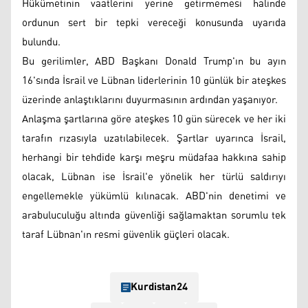
Hükümetinin vaatlerini yerine getirmemesi halinde
ordunun sert bir tepki vereceği konusunda uyarıda
bulundu.
Bu gerilimler, ABD Başkanı Donald Trump'ın bu ayın
16'sında İsrail ve Lübnan liderlerinin 10 günlük bir ateşkes
üzerinde anlaştıklarını duyurmasının ardından yaşanıyor.
Anlaşma şartlarına göre ateşkes 10 gün sürecek ve her iki
tarafın rızasıyla uzatılabilecek. Şartlar uyarınca İsrail,
herhangi bir tehdide karşı meşru müdafaa hakkına sahip
olacak, Lübnan ise İsrail'e yönelik her türlü saldırıyı
engellemekle yükümlü kılınacak. ABD'nin denetimi ve
arabuluculuğu altında güvenliği sağlamaktan sorumlu tek
taraf Lübnan'ın resmi güvenlik güçleri olacak.
Kurdistan24