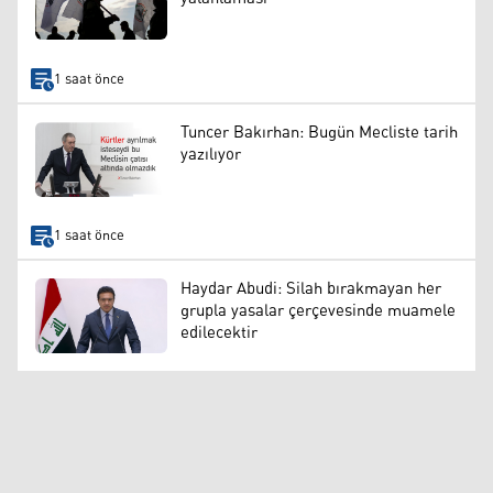
1 saat önce
Tuncer Bakırhan: Bugün Mecliste tarih
yazılıyor
1 saat önce
Haydar Abudi: Silah bırakmayan her
grupla yasalar çerçevesinde muamele
edilecektir