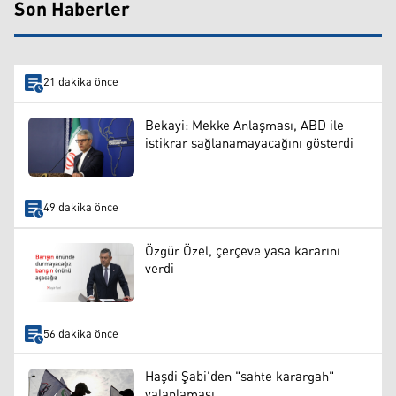
Son Haberler
21 dakika önce
Bekayi: Mekke Anlaşması, ABD ile
istikrar sağlanamayacağını gösterdi
49 dakika önce
Özgür Özel, çerçeve yasa kararını
verdi
56 dakika önce
Haşdi Şabi'den "sahte karargah"
yalanlaması