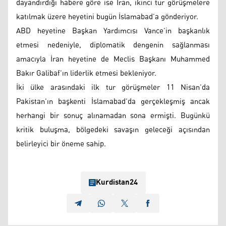
dayandırdığı habere göre ise İran, ikinci tur görüşmelere
katılmak üzere heyetini bugün İslamabad’a gönderiyor.
ABD heyetine Başkan Yardımcısı Vance’in başkanlık
etmesi nedeniyle, diplomatik dengenin sağlanması
amacıyla İran heyetine de Meclis Başkanı Muhammed
Bakır Galibaf’ın liderlik etmesi bekleniyor.
İki ülke arasındaki ilk tur görüşmeler 11 Nisan’da
Pakistan’ın başkenti İslamabad’da gerçekleşmiş ancak
herhangi bir sonuç alınamadan sona ermişti. Bugünkü
kritik buluşma, bölgedeki savaşın geleceği açısından
belirleyici bir öneme sahip.
Kurdistan24