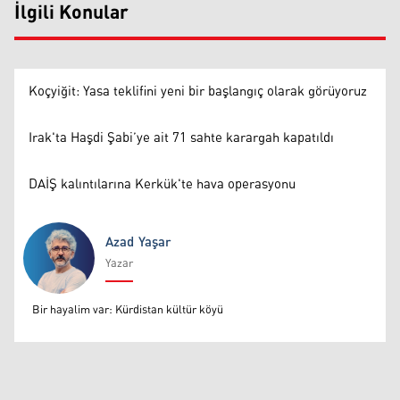
İlgili Konular
Koçyiğit: Yasa teklifini yeni bir başlangıç olarak görüyoruz
Irak'ta Haşdi Şabi’ye ait 71 sahte karargah kapatıldı
DAİŞ kalıntılarına Kerkük'te hava operasyonu
Azad Yaşar
Yazar
Azad Yaşar
Bir hayalim var: Kürdistan kültür köyü