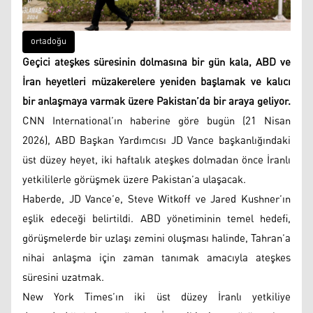
ortadoğu
Geçici ateşkes süresinin dolmasına bir gün kala, ABD ve
İran heyetleri müzakerelere yeniden başlamak ve kalıcı
bir anlaşmaya varmak üzere Pakistan’da bir araya geliyor.
CNN International’ın haberine göre bugün (21 Nisan
2026), ABD Başkan Yardımcısı JD Vance başkanlığındaki
üst düzey heyet, iki haftalık ateşkes dolmadan önce İranlı
yetkililerle görüşmek üzere Pakistan’a ulaşacak.
Haberde, JD Vance’e, Steve Witkoff ve Jared Kushner’ın
eşlik edeceği belirtildi. ABD yönetiminin temel hedefi,
görüşmelerde bir uzlaşı zemini oluşması halinde, Tahran’a
nihai anlaşma için zaman tanımak amacıyla ateşkes
süresini uzatmak.
New York Times’ın iki üst düzey İranlı yetkiliye