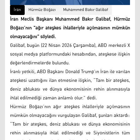
İran
Hürmüz Boğazı
Muhammed Bakır Galibaf
İran Meclis Başkanı Muhammed Bakır Galibaf, Hürmüz
Boğazı’nın "ağır ateşkes ihlalleriyle açılmasının mümkün
olmayacağını" söyledi.
Galibaf, bugün (22 Nisan 2026 Çarşamba), ABD merkezli X
sosyal medya platformundaki hesabından, ateşkese ilişkin
değerlendirmelerde bulundu.
İranlı yetkili, ABD Başkanı Donald Trump’ın İran ile varılan
ateşkesi uzattığını ilan etmesine ilişkin, “Tam bir ateşkes,
deniz ablukası ve dünya ekonomisinin rehin alınmasıyla
ihlal edilmediği zaman anlamlı olur.” dedi.
Hürmüz Boğazı’nın ağır ateşkes ihlalleriyle açılmasının
mümkün olmayacağını vurgulayan Galibaf, şunları aktardı:
“Tam bir ateşkes, deniz ablukası ve dünya ekonomisinin
rehin alınmasıyla ihlal edilmediği ve Siyonistlerin tüm