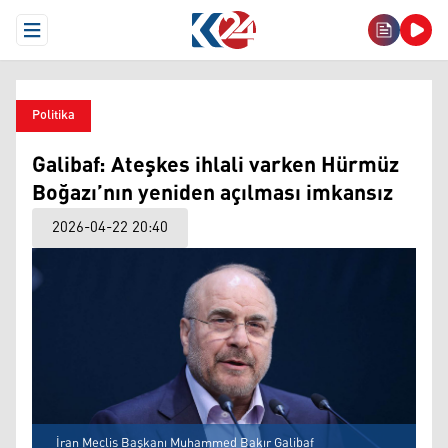
Open Menu
Politika
Galibaf: Ateşkes ihlali varken Hürmüz
Boğazı’nın yeniden açılması imkansız
2026-04-22 20:40
İran Meclis Başkanı Muhammed Bakır Galibaf