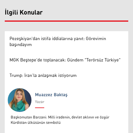
İlgili Konular
Pezeşkiyan'dan istifa iddialarına yanıt: Görevimin
başındayım
MGK Beştepe’de toplanacak: Gündem "Terörsüz Türkiye"
Trump: İran’la anlaşmak istiyorum
Muazzez Baktaş
Yazar
Muazzez Baktaş
Başkomutan Barzani: Milli iradenin, devlet aklının ve özgür
Kürdistan ülküsünün sembolü