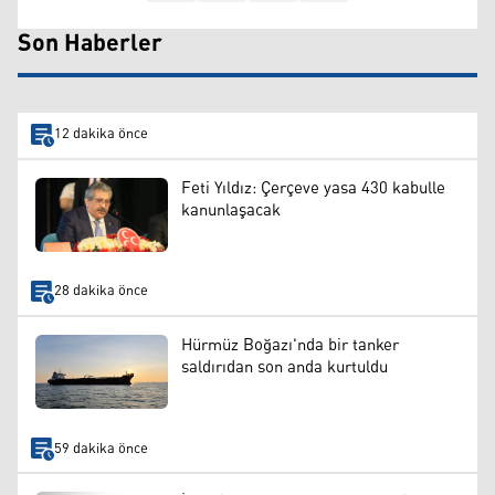
Son Haberler
12 dakika önce
Feti Yıldız: Çerçeve yasa 430 kabulle
kanunlaşacak
28 dakika önce
Hürmüz Boğazı'nda bir tanker
saldırıdan son anda kurtuldu
59 dakika önce