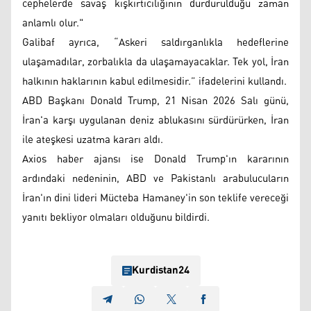
cephelerde savaş kışkırtıcılığının durdurulduğu zaman
anlamlı olur."
Galibaf ayrıca, “Askeri saldırganlıkla hedeflerine
ulaşamadılar, zorbalıkla da ulaşamayacaklar. Tek yol, İran
halkının haklarının kabul edilmesidir.” ifadelerini kullandı.
ABD Başkanı Donald Trump, 21 Nisan 2026 Salı günü,
İran'a karşı uygulanan deniz ablukasını sürdürürken, İran
ile ateşkesi uzatma kararı aldı.
Axios haber ajansı ise Donald Trump'ın kararının
ardındaki nedeninin, ABD ve Pakistanlı arabulucuların
İran'ın dini lideri Mücteba Hamaney'in son teklife vereceği
yanıtı bekliyor olmaları olduğunu bildirdi.
Kurdistan24