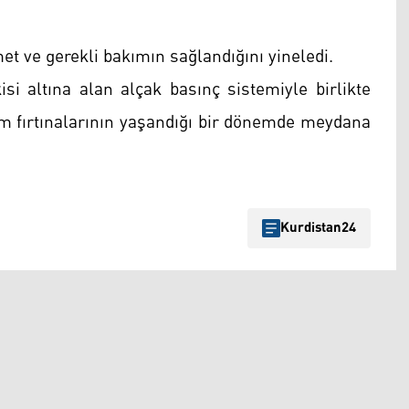
et ve gerekli bakımın sağlandığını yineledi.
si altına alan alçak basınç sistemiyle birlikte
m fırtınalarının yaşandığı bir dönemde meydana
Kurdistan24