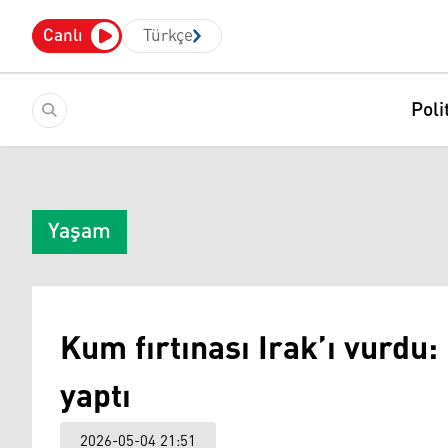
Canlı
Türkçe
Poli
Yaşam
Kum fırtınası Irak’ı vurdu: 
yaptı
2026-05-04 21:51