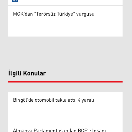
MGK'dan "Terörsüz Türkiye" vurgusu
İlgili Konular
Bingöl'de otomobil takla attı: 4 yaralı
Almanya Parlamentosundan BCF'e İnsani