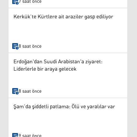
7 saat önce
Kerkük’te Kürtlere ait araziler gasp ediliyor
8 saat önce
Erdoğan'dan Suudi Arabistan'a ziyaret:
Liderlerle bir araya gelecek
8 saat önce
Şam’da şiddetli patlama: Ölü ve yaralılar var
9 saat önce