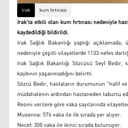
Irak
kum fırtınası
Irak’ta etkili olan kum fırtınası nedeniyle ha
kaydedildiği bildirildi.
Irak Sağlık Bakanlığı yaptığı açıklamada, ü
nedeniyle çeşitli vilayetlerde 1133 nefes darlı
Irak Sağlık Bakanlığı Sözcüsü Seyf Bedir, s
kaybının yaşanmadığını belirtti.
Sözcü Bedir, hastaların durumunun "hafif ve
müdahalenin ardından hastaneden taburcu edild
Resmi verilere göre vaka sayılarında vilayetle
Musenna: 576 vaka ile ilk sırada yer alıyor.
Necef: 300 vaka ile ikinci sırada bulunuyor.