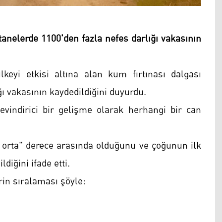
stanelerde 1100'den fazla nefes darlığı vakasının
lkeyi etkisi altına alan kum fırtınası dalgası
ğı vakasının kaydedildiğini duyurdu.
evindirici bir gelişme olarak herhangi bir can
 orta" derece arasında olduğunu ve çoğunun ilk
iğini ifade etti.
rin sıralaması şöyle: