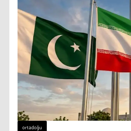
ortadoğu