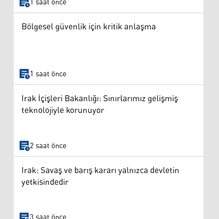
1 saat önce
Bölgesel güvenlik için kritik anlaşma
1 saat önce
Irak İçişleri Bakanlığı: Sınırlarımız gelişmiş
teknolojiyle korunuyor
2 saat önce
Irak: Savaş ve barış kararı yalnızca devletin
yetkisindedir
3 saat önce