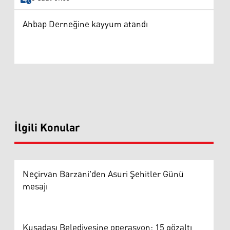
Ahbap Derneğine kayyum atandı
İlgili Konular
Neçirvan Barzani'den Asuri Şehitler Günü
mesajı
Kuşadası Belediyesine operasyon: 15 gözaltı