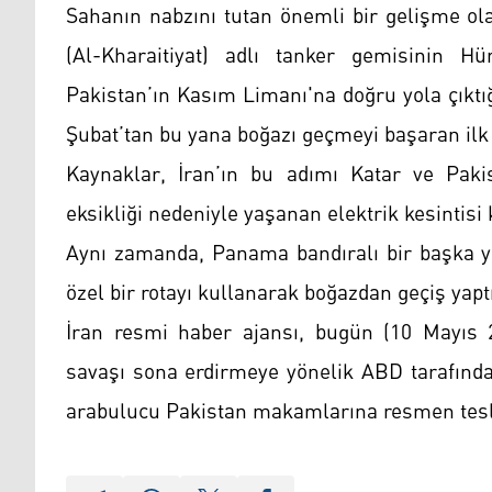
Sahanın nabzını tutan önemli bir gelişme olar
(Al-Kharaitiyat) adlı tanker gemisinin H
Pakistan’ın Kasım Limanı'na doğru yola çıktığ
Şubat’tan bu yana boğazı geçmeyi başaran ilk 
Kaynaklar, İran’ın bu adımı Katar ve Paki
eksikliği nedeniyle yaşanan elektrik kesintisi 
Aynı zamanda, Panama bandıralı bir başka yü
özel bir rotayı kullanarak boğazdan geçiş yaptı
İran resmi haber ajansı, bugün (10 Mayıs 2
savaşı sona erdirmeye yönelik ABD tarafında
arabulucu Pakistan makamlarına resmen tesli