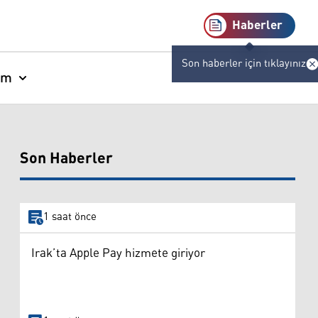
Haberler
Son haberler için tıklayınız
am
Son Haberler
1 saat önce
Irak’ta Apple Pay hizmete giriyor