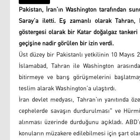
Pakistan, İran’ın Washington tarafından sun
Saray’a iletti. Eş zamanlı olarak Tahran, 
göstergesi olarak bir Katar doğalgaz tanker
geçişine nadir görülen bir izin verdi.
Üst düzey bir Pakistanlı yetkilinin 10 Mayıs 
İslamabad, Tahran ile Washington arasında
bitirmeye ve barış görüşmelerini başlatmay
teslim alarak Washington’a ulaştırdı.
İran devlet medyası, Tahran’ın yanıtında öz
cephelerde savaşın durdurulması" ve Hürmüz
alınması üzerinde durduğunu açıkladı. ABD’n
konuların müzakere edilebilmesi için şart ola