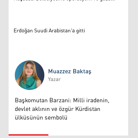
Erdoğan Suudi Arabistan'a gitti
Muazzez Baktaş
Yazar
Muazzez Baktaş
Başkomutan Barzani: Milli iradenin,
devlet aklının ve özgür Kürdistan
ülküsünün sembolü