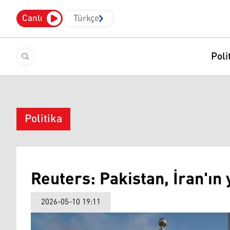
Canlı
Türkçe
Poli
Politika
Reuters: Pakistan, İran'ın y
2026-05-10 19:11