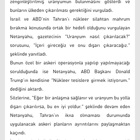
zenginleştirilmiş uranyumun bulunmasını gösterdi ve
bunların ülkeden çıkarılması gerektiğini vurguladı.
İsrail ve ABD’nin Tahran’ı nükleer silahtan mahrum
bırakma konusunda ortak bir hedefi olduğunu vurgulayan
Netanyahu, gazetecinin "Uranyum nasıl çıkarılacak?"
sorusunu, "İçeri gireceğiz ve onu dışarı çıkaracağız."
şeklinde yanıtladı.
Bunun özel bir askeri operasyonla yapılıp yapılmayacağı
sorulduğunda ise Netanyahu, ABD Başkanı Donald
Trump’ın kendisine "Nükleer tesislere girmek istiyorum."
dediğini aktardı.
Sözlerine, "Eğer bir anlaşma sağlanır ve uranyum bu yolla
dışarı çıkarılırsa, bu en iyi yoldur." şeklinde devam eden
Netanyahu, Tahran’ın ikna olmaması durumunda
uygulanacak askeri planların ayrıntılarını paylaşmaktan
kaçındı.