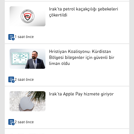
Irak'ta petrol kaçakçılığı şebekeleri
çökertildi
1 saat önce
Hristiyan Koalisyonu: Kürdistan
Bölgesi bileşenler için güvenli bir
liman oldu
2 saat önce
Irak’ta Apple Pay hizmete giriyor
2 saat önce