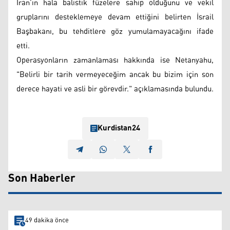
İran’ın hala balistik füzelere sahip olduğunu ve vekil
gruplarını desteklemeye devam ettiğini belirten İsrail
Başbakanı, bu tehditlere göz yumulamayacağını ifade
etti.
Operasyonların zamanlaması hakkında ise Netanyahu,
"Belirli bir tarih vermeyeceğim ancak bu bizim için son
derece hayati ve asli bir görevdir." açıklamasında bulundu.
Kurdistan24
Son Haberler
49 dakika önce