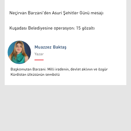
Neçirvan Barzani'den Asuri Şehitler Günü mesajı
Kuşadası Belediyesine operasyon: 15 gözaltı
Muazzez Baktaş
Yazar
Muazzez Baktaş
Başkomutan Barzani: Milli iradenin, devlet aklının ve özgür
Kürdistan ülküsünün sembolü