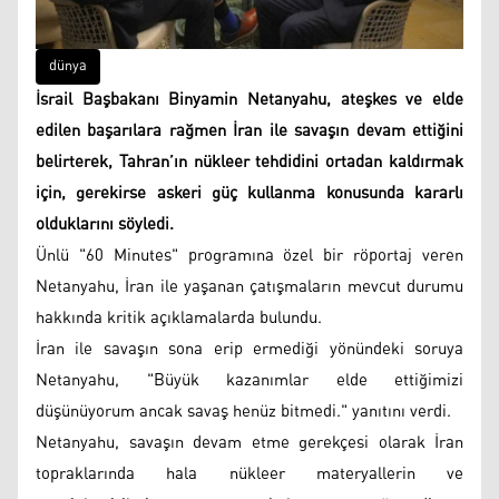
dünya
İsrail Başbakanı Binyamin Netanyahu, ateşkes ve elde
edilen başarılara rağmen İran ile savaşın devam ettiğini
belirterek, Tahran’ın nükleer tehdidini ortadan kaldırmak
için, gerekirse askeri güç kullanma konusunda kararlı
olduklarını söyledi.
Ünlü "60 Minutes" programına özel bir röportaj veren
Netanyahu, İran ile yaşanan çatışmaların mevcut durumu
hakkında kritik açıklamalarda bulundu.
İran ile savaşın sona erip ermediği yönündeki soruya
Netanyahu, "Büyük kazanımlar elde ettiğimizi
düşünüyorum ancak savaş henüz bitmedi." yanıtını verdi.
Netanyahu, savaşın devam etme gerekçesi olarak İran
topraklarında hala nükleer materyallerin ve