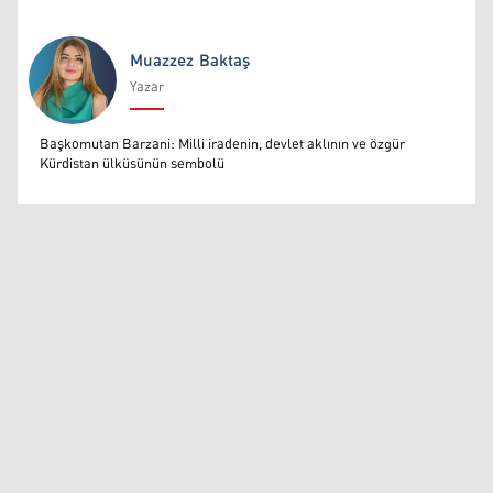
Muazzez Baktaş
Yazar
Muazzez Baktaş
Başkomutan Barzani: Milli iradenin, devlet aklının ve özgür
Kürdistan ülküsünün sembolü