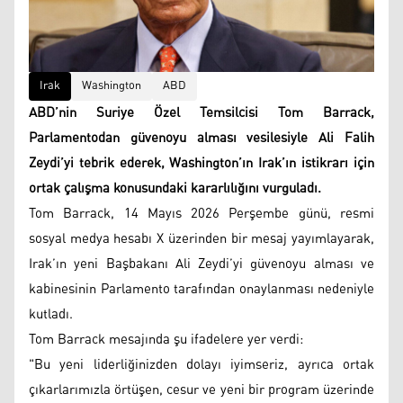
Irak
Washington
ABD
ABD’nin Suriye Özel Temsilcisi Tom Barrack,
Parlamentodan güvenoyu alması vesilesiyle Ali Falih
Zeydi’yi tebrik ederek, Washington’ın Irak’ın istikrarı için
ortak çalışma konusundaki kararlılığını vurguladı.
Tom Barrack, 14 Mayıs 2026 Perşembe günü, resmi
sosyal medya hesabı X üzerinden bir mesaj yayımlayarak,
Irak’ın yeni Başbakanı Ali Zeydi’yi güvenoyu alması ve
kabinesinin Parlamento tarafından onaylanması nedeniyle
kutladı.
Tom Barrack mesajında şu ifadelere yer verdi:
"Bu yeni liderliğinizden dolayı iyimseriz, ayrıca ortak
çıkarlarımızla örtüşen, cesur ve yeni bir program üzerinde