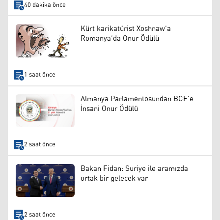
40 dakika önce
Kürt karikatürist Xoshnaw’a
Romanya’da Onur Ödülü
1 saat önce
Almanya Parlamentosundan BCF'e
İnsani Onur Ödülü
2 saat önce
Bakan Fidan: Suriye ile aramızda
ortak bir gelecek var
2 saat önce