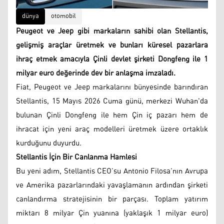
dünya
otomobil
Peugeot ve Jeep gibi markaların sahibi olan Stellantis,
gelişmiş araçlar üretmek ve bunları küresel pazarlara
ihraç etmek amacıyla Çinli devlet şirketi Dongfeng ile 1
milyar euro değerinde dev bir anlaşma imzaladı.
Fiat, Peugeot ve Jeep markalarını bünyesinde barındıran
Stellantis, 15 Mayıs 2026 Cuma günü, merkezi Wuhan'da
bulunan Çinli Dongfeng ile hem Çin iç pazarı hem de
ihracat için yeni araç modelleri üretmek üzere ortaklık
kurduğunu duyurdu.
Stellantis İçin Bir Canlanma Hamlesi
Bu yeni adım, Stellantis CEO’su Antonio Filosa’nın Avrupa
ve Amerika pazarlarındaki yavaşlamanın ardından şirketi
canlandırma stratejisinin bir parçası. Toplam yatırım
miktarı 8 milyar Çin yuanına (yaklaşık 1 milyar euro)