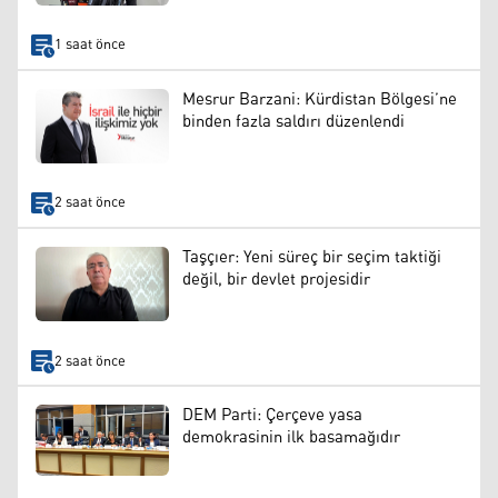
1 saat önce
Mesrur Barzani: Kürdistan Bölgesi’ne
binden fazla saldırı düzenlendi
2 saat önce
Taşçıer: Yeni süreç bir seçim taktiği
değil, bir devlet projesidir
2 saat önce
DEM Parti: Çerçeve yasa
demokrasinin ilk basamağıdır