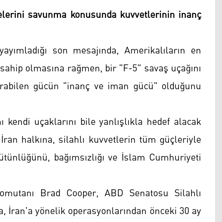
lerini savunma konusunda kuvvetlerinin inanç
yımladığı son mesajında, Amerikalıların en
sahip olmasına rağmen, bir "F-5" savaş uçağını
ırabilen gücün "inanç ve iman gücü" olduğunu
 kendi uçaklarını bile yanlışlıkla hedef alacak
 İran halkına, silahlı kuvvetlerin tüm güçleriyle
ütünlüğünü, bağımsızlığı ve İslam Cumhuriyeti
mutanı Brad Cooper, ABD Senatosu Silahlı
, İran'a yönelik operasyonlarından önceki 30 ay