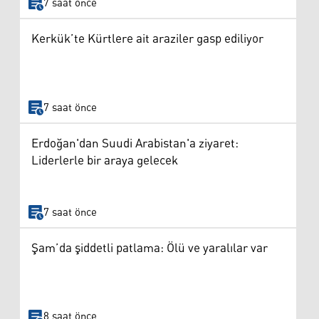
7 saat önce
Kerkük’te Kürtlere ait araziler gasp ediliyor
7 saat önce
Erdoğan'dan Suudi Arabistan'a ziyaret:
Liderlerle bir araya gelecek
7 saat önce
Şam’da şiddetli patlama: Ölü ve yaralılar var
8 saat önce