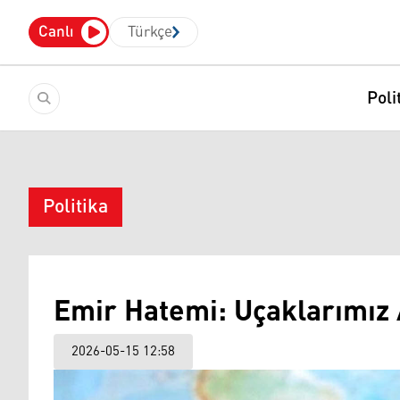
Canlı
Türkçe
Poli
Politika
Emir Hatemi: Uçaklarımız 
2026-05-15 12:58