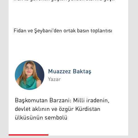
Fidan ve Şeybani'den ortak basın toplantısı
Muazzez Baktaş
Yazar
Muazzez Baktaş
Başkomutan Barzani: Milli iradenin,
devlet aklının ve özgür Kürdistan
ülküsünün sembolü