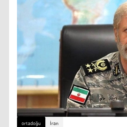
ortadoğu
İran