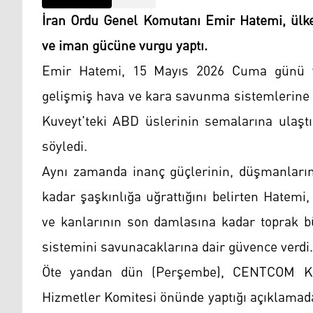
İran Ordu Genel Komutanı Emir Hatemi, ülke
ve iman gücüne vurgu yaptı.
Emir Hatemi, 15 Mayıs 2026 Cuma günü ya
gelişmiş hava ve kara savunma sistemlerine 
Kuveyt'teki ABD üslerinin semalarına ulaşt
söyledi.
Aynı zamanda inanç güçlerinin, düşmanlarını
kadar şaşkınlığa uğrattığını belirten Hatemi,
ve kanlarının son damlasına kadar toprak b
sistemini savunacaklarına dair güvence verdi.
Öte yandan dün (Perşembe), CENTCOM Ko
Hizmetler Komitesi önünde yaptığı açıklamada