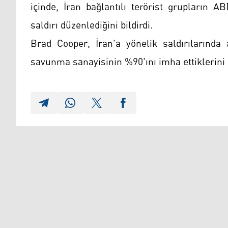
içinde, İran bağlantılı terörist grupların 
saldırı düzenlediğini bildirdi.
Brad Cooper, İran'a yönelik saldırılarında 
savunma sanayisinin %90'ını imha ettiklerini b