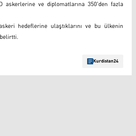
ABD askerlerine ve diplomatlarına 350'den fazla
askeri hedeflerine ulaştıklarını ve bu ülkenin
elirtti.
Kurdistan24