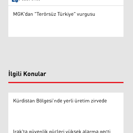
MGK'dan "Terörsüz Türkiye" vurgusu
İlgili Konular
Kürdistan Bölgesi’nde yerli üretim zirvede
Irak'ta güvenlik güçleri yüksek alarma geçti