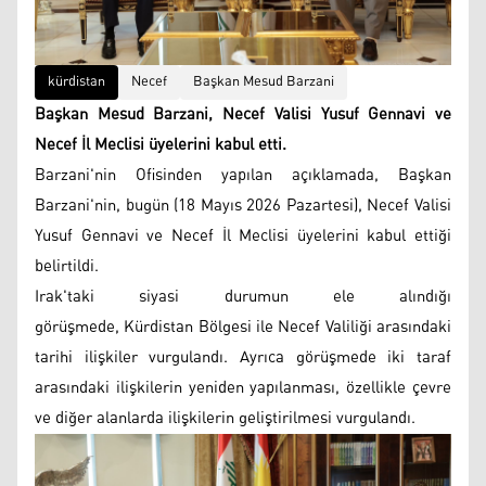
kürdistan
Necef
Başkan Mesud Barzani
Başkan Mesud Barzani, Necef Valisi Yusuf Gennavi ve
Necef İl Meclisi üyelerini kabul etti.
Barzani'nin Ofisinden yapılan açıklamada, Başkan
Barzani'nin, bugün (18 Mayıs 2026 Pazartesi), Necef Valisi
Yusuf Gennavi ve Necef İl Meclisi üyelerini kabul ettiği
belirtildi.
Irak'taki siyasi durumun ele alındığı
görüşmede, Kürdistan Bölgesi ile Necef Valiliği arasındaki
tarihi ilişkiler vurgulandı. Ayrıca görüşmede iki taraf
arasındaki ilişkilerin yeniden yapılanması, özellikle çevre
ve diğer alanlarda ilişkilerin geliştirilmesi vurgulandı.