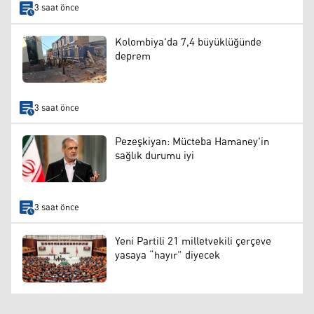
3 saat önce
Kolombiya'da 7,4 büyüklüğünde
deprem
3 saat önce
Pezeşkiyan: Mücteba Hamaney'in
sağlık durumu iyi
3 saat önce
Yeni Partili 21 milletvekili çerçeve
yasaya “hayır” diyecek