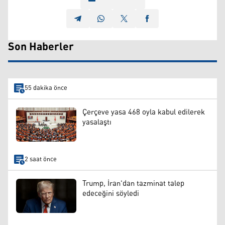
Son Haberler
55 dakika önce
Çerçeve yasa 468 oyla kabul edilerek
yasalaştı
2 saat önce
Trump, İran'dan tazminat talep
edeceğini söyledi