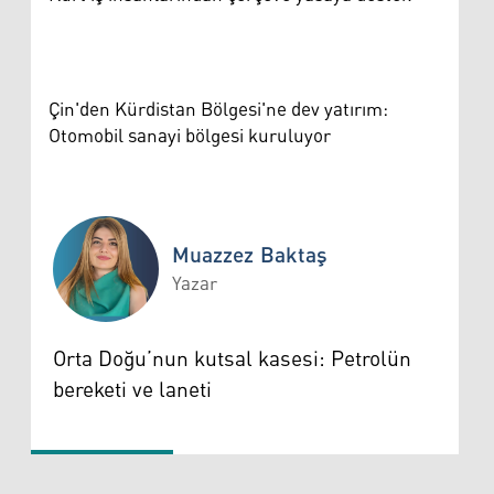
Çin'den Kürdistan Bölgesi'ne dev yatırım:
Otomobil sanayi bölgesi kuruluyor
Muazzez Baktaş
Yazar
Muazzez Baktaş
Orta Doğu’nun kutsal kasesi: Petrolün
bereketi ve laneti