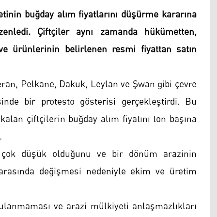
etinin buğday alım fiyatlarını düşürme kararına
zenledi. Çiftçiler aynı zamanda hükümetten,
ve ürünlerinin belirlenen resmi fiyattan satın
geran, Pelkane, Dakuk, Leylan ve Şwan gibi çevre
inde bir protesto gösterisi gerçekleştirdi. Bu
alan çiftçilerin buğday alım fiyatını ton başına
.
ın çok düşük olduğunu ve bir dönüm arazinin
 arasında değişmesi nedeniyle ekim ve üretim
ygulanmaması ve arazi mülkiyeti anlaşmazlıkları