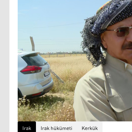
Irak
Irak hükümeti
Kerkük