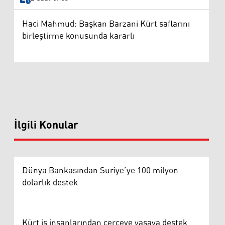
Haci Mahmud: Başkan Barzani Kürt saflarını
birleştirme konusunda kararlı
İlgili Konular
Dünya Bankasından Suriye’ye 100 milyon
dolarlık destek
Kürt iş insanlarından çerçeve yasaya destek