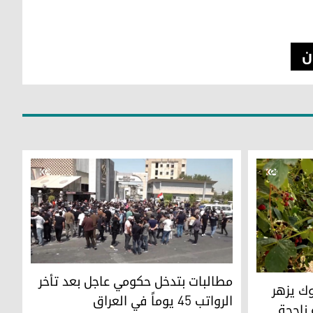
ن
مطالبات بتدخل حكومي عاجل بعد تأخر
ك يزهر
الرواتب 45 يوماً في العراق
 ناجحة