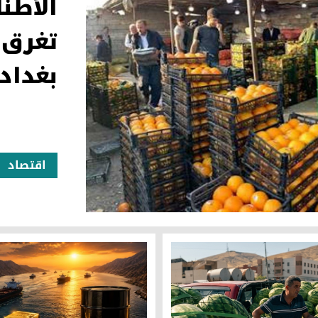
الأطنا
تغرق 
بغداد 
اقتصاد