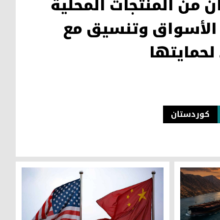
ن من المنتجات المحلية
الأسواق وتنسيق مع
لحمايتها
کوردستان