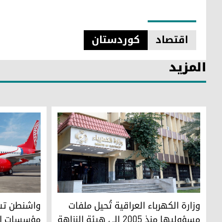
اقتصاد
کوردستان
المزيد
مبنى وزارة الكهرباء في العاصمة الاتحادية بغداد
وزارة الكهرباء العراقية تُحيل ملفات
مسؤوليها منذ 2005 إلى هيئة النزاهة
مؤسسات إير