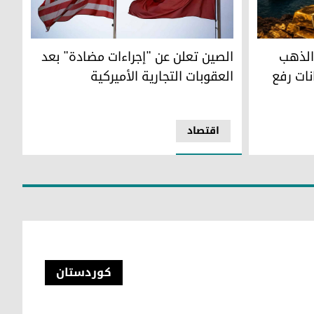
ب يواصل صعوده مع تراجع رهانات رفع الفائدة
الصين تعلن عن "إجراءات مضادة" بعد العقوبات التجا
شمام
الذهب
الصين تعلن عن "إجراءات مضادة" بعد
ات رفع
العقوبات التجارية الأميركية
اقتصاد
کوردستان