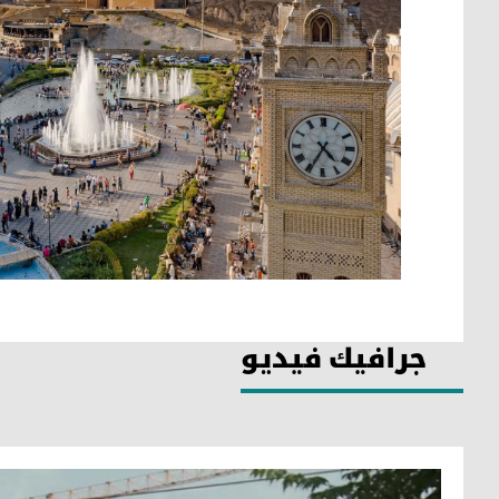
جرافيك فيديو