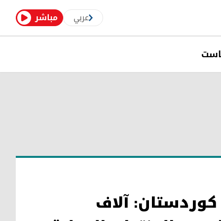
عربي
مباشر
است
 كوردستان: آلاف