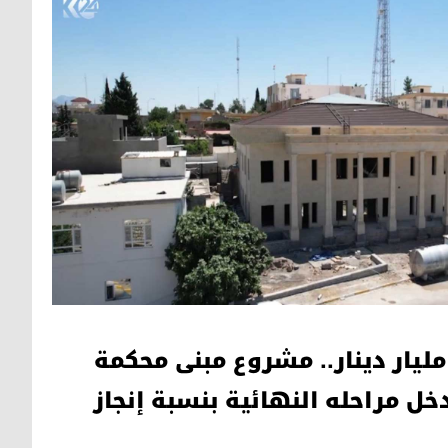
تكلفة تتجاوز 1.7 مليار دينار.. مشروع مبنى محكمة
خل مراحله النهائية بنسبة إنجاز