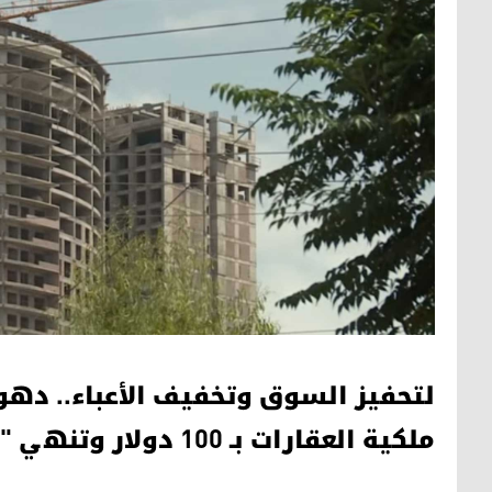
لتحفيز السوق وتخفيف الأعباء.. دهوك تُحدد أجور نقل ملكية العقارات بـ 100 دولار و
لتحفيز السوق وتخفيف الأعباء.. دهو
ملكية العقارات بـ 100 دولار وتنهي "المغالاة"