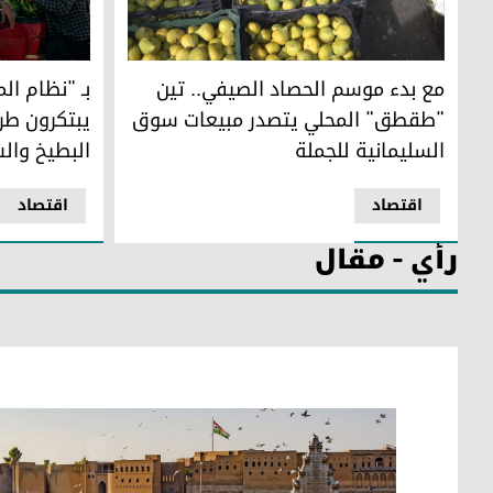
مع بدء موسم الحصاد الصيفي.. تين "طقطق" المحلي يتصدر مب
بـ "نظام الم
مع بدء موسم الحصاد الصيفي.. تين
بـ "نظام الم
"طقطق" المحلي يتصدر مبيعات سوق
يبتكرون ط
السليمانية للجملة
البطيخ وال
اقتصاد
اقتصاد
رأي - مقال