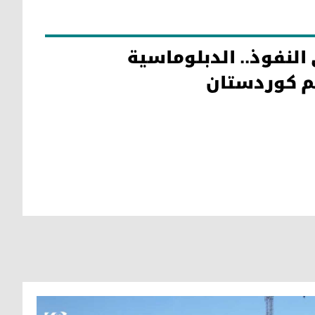
 النفوذ.. الدبلوماسية
يم كوردستان