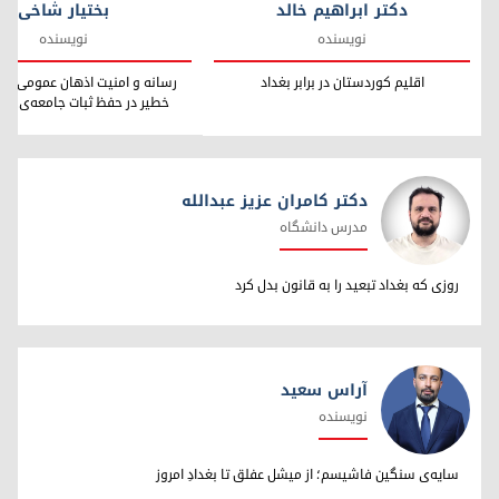
بختیار شاخی
دکتر ابراهیم خالد
نویسنده
نویسنده
رسانه و امنیت اذهان عمومی؛ م
اقلیم کوردستان در برابر بغداد
خطیر در حفظ ثبات جامعه‌ی کو
دکتر کامران عزیز عبدالله
مدرس دانشگاه
دکتر کامران عزیز عبدالله
روزی که بغداد تبعید را به قانون بدل کرد
آراس سعید
نویسنده
آراس سعید
سایه‌ی سنگین فاشیسم؛ از میشل عفلق تا بغدادِ امروز