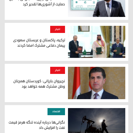
حمایت از آشوری‌ها تقدیر کرد
آنو جوهر عبدوکا، دبیرکل اتحاد مسیحی
اخبار
ترکیه، پاکستان و عربستان سعودی
پیمان دفاعی مشترک امضا کردند
رهبران پاکستان، عربستان سعودی و ترکیه پس از امضای پیمان
اخبار
نچیروان بارزانی: کوردستان همچنان
وطن مشترک همه خواهد بود
نچیروان بارزانی، رئیس اقلیم کوردستان
اقتصاد
نگرانی‌ها درباره آینده تنگه هرمز قیمت
نفت را افزایش داد