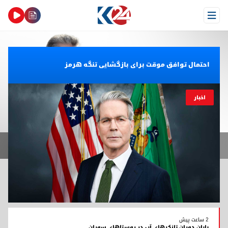
Open Menu
احتمال توافق موقت برای بازگشایی تنگه هرمز
اخبار
مسرور بارزانی: اقلیم کوردستان هدف بیش از ۱۰۰۰ حمله‌ی موشکی و پهپادی
قرار گرفته است
سرور بارزانی: اقلیم کوردستان هدف بیش از ۱۰۰۰ حمله‌ی موشکی و پهپادی قرار گرفته است
اسکات بسنت، وزیر خزانه‌داری آمریکا
2 ساعت پیش
پایان دوران تانکرهای آب در روستاهای سوران