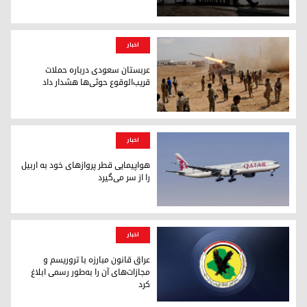
نگرانی‌ها درباره آینده تنگه هرمز قیمت نفت را افزایش داد
اخبار
عربستان سعودی درباره حملات
قریب‌الوقوع حوثی‌ها هشدار داد
جنگجویان حوثی
اخبار
هواپیمایی قطر پروازهای خود به اربیل
را از سر می‌گیرد
هواپیمایی قطر پروازهای خود به اربیل را از سر می‌گیرد
اخبار
عراق قانون مبارزه با تروریسم و
مجازات‌های آن را به‌طور رسمی ابلاغ
کرد