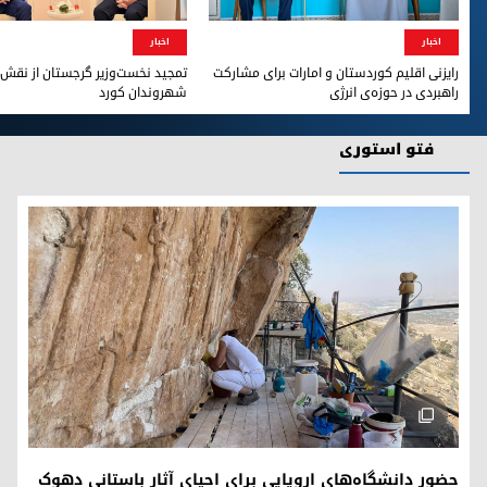
رایزنی اقلیم کوردستان و امارات برای مشارکت راهبردی در حوزه‌ی 
تمجید نخست‌وزیر گرجستان
اخبار
اخبار
رایزنی اقلیم کوردستان و امارات برای مشارکت
تمجید نخست‌وزیر گرجستان از نقش 
راهبردی در حوزه‌ی انرژی
شهروندان کورد
فتو استوری
حضور دانشگاه‌های اروپایی برای احیای آثار باستانی دهوک
حضور دانشگاه‌های اروپایی برای احیای آثار باستانی دهوک