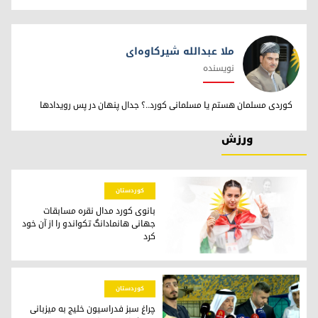
ملا عبدالله شیرکاوه‌ای
نویسنده
ملا عبدالله شیرکاوه‌ای
کوردی مسلمان هستم یا مسلمانی کورد..؟ جدال پنهان در پس رویدادها
ورزش
کوردستان
بانوی کورد مدال نقره مسابقات
جهانی هانمادانگ تکواندو را از آن خود
کرد
یلدا محمد، تکواندوکار کورد
کوردستان
چراغ سبز فدراسیون خلیج به میزبانی