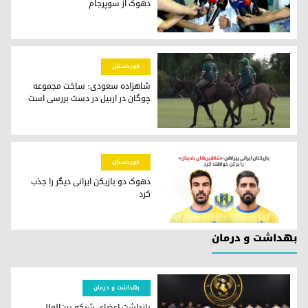
دهوک از سوپرجام
چراغ سبز فدراسیون خلیج به میزبانی دهوک از سوپرجام
کوردستان
شاهزاده سعودی: ساخت مجموعه
چوگان در اربیل در دست بررسی است
عکس: کوردستان۲۴
کوردستان
دهوک دو بازیکن ایرانی دیگر را جذب
کرد
دهوک دو بازیکن ایرانی دیگر را جذب کرد
بهداشت و درمان
بهداشت و درمان
بازداشت اعضای شبکه بین‌المللی