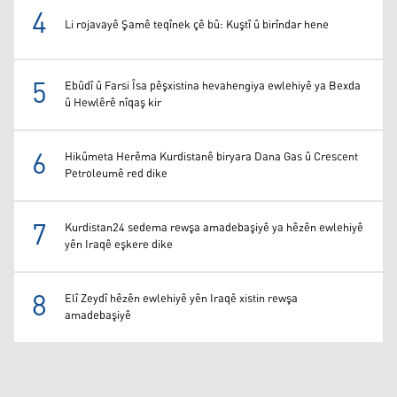
4
Li rojavayê Şamê teqînek çê bû: Kuştî û birîndar hene
5
Ebûdî û Farsi Îsa pêşxistina hevahengiya ewlehiyê ya Bexda
û Hewlêrê nîqaş kir
6
Hikûmeta Herêma Kurdistanê biryara Dana Gas û Crescent
Petroleumê red dike
7
Kurdistan24 sedema rewşa amadebaşiyê ya hêzên ewlehiyê
yên Iraqê eşkere dike
8
Elî Zeydî hêzên ewlehiyê yên Iraqê xistin rewşa
amadebaşiyê