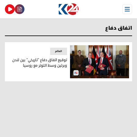
Open Menu
اتفاق دفاع
العالم
توقيع اتفاق دفاع "تاريخي" بين لندن
وبرلين وسط التوتر مع روسيا
وزير الدفاع البريطاني جون هيلي ووزير الدفاع الألماني بوريس ب