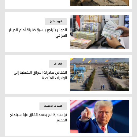
دبابة إسرائيلية (رويترز)
کوردستان
الدولار يتراجع بنسبةٍ ضئيلة أمام الدينار
العراقي
الدولار يتراجع بنسبةٍ ضئيلة أمام الدينار العراقي
العراق
انخفاض صادرات العراق النفطية إلى
الولايات المتحدة
انخفاض صادرات العراق النفطية إلى الولايات المتحدة
الشرق الاوسط
ترامب: إذا لم يصمد اتفاق غزة سيندلع
الجحيم
ترامب: إذا لم يصمد اتفاق غزة سيندلع الجحيم