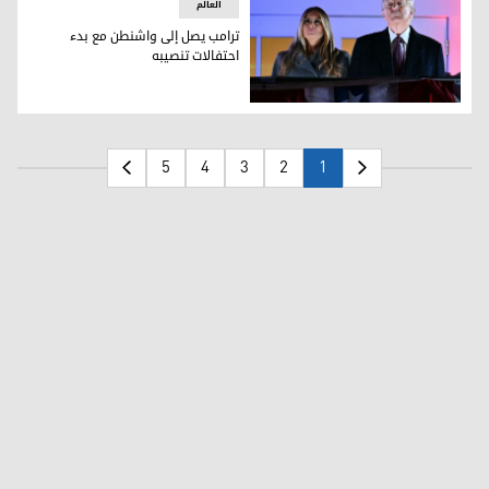
العالم
ترامب يصل إلى واشنطن مع بدء
احتفالات تنصيبه
ترامب برفقة زوجته ميلانيا
5
4
3
2
1