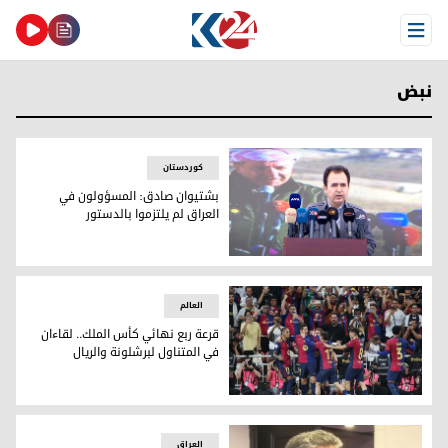
Open Menu
نبض
کوردستان
بشتيوان صادق: المسؤولون في
العراق لم يلتزموا بالدستور
بشتيوان صادق
العالم
قرعة ربع نهائي كأس الملك.. لقاءان
في المتناول لبرشلونة والريال
قرعة ربع نهائي كأس الملك.. لقاءان في المتناول لبرشلونة والري
العراق