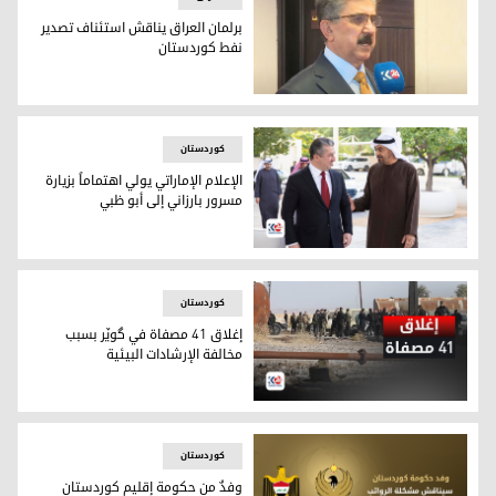
برلمان العراق يناقش استئناف تصدير
نفط كوردستان
برلمان العراق يناقش استئناف تصدير نفط كوردستان
کوردستان
الإعلام الإماراتي يولي اهتماماً بزيارة
مسرور بارزاني إلى أبو ظبي
الإعلام الإماراتي يولي اهتماماً بزيارة مسرور بارزاني إلى أبو ظبي
کوردستان
إغلاق 41 مصفاة في گوێر بسبب
مخالفة الإرشادات البيئية
إغلاق 41 مصفاة في گوێر بسبب مخالفة الإرشادات البيئية
کوردستان
وفدٌ من حكومة إقليم كوردستان