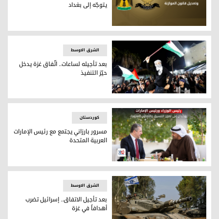
يتوجّه إلى بغداد
وفدٌ من حكومة إقليم كوردستان يتوجّه إلى بغداد
الشرق الاوسط
بعد تأجيله لساعات.. اتّفاق غزة يدخل
حيّز التنفيذ
فرحة أهالي غزة بوقف إطلاق النار (وكالات)
کوردستان
مسرور بارزاني يجتمع مع رئيس الإمارات
العربية المتحدة
مسرور بارزاني يجتمع مع رئيس الإمارات العربية المتحدة
الشرق الاوسط
بعد تأجيل الاتفاق.. إسرائيل تضرب
أهدافاً في غزة