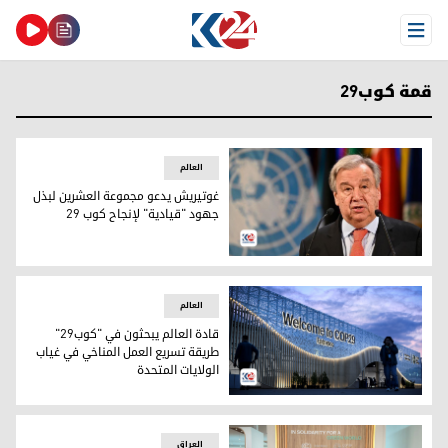
Open Menu
قمة كوب29
العالم
غوتيريش يدعو مجموعة العشرين لبذل
جهود "قيادية" لإنجاح كوب 29
غوتيريش يدعو مجموعة العشرين لبذل جهود "قيادية" لإنجاح كوب 
العالم
قادة العالم يبحثون في "كوب29"
طريقة تسريع العمل المناخي في غياب
الولايات المتحدة
قادة العالم يبحثون في "كوب29" طريقة تسريع العمل المناخي في غياب الولايات المتحدة
العراق