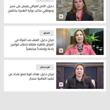
دخيل: الأمن العراقي يقبض على مدير
وموظفي مكتب وزارة الهجرة بخانقين
فيان دخيل
العراق
فيان دخيل: العنف ضد المرأة في
العراق ظاهرة مقلقة تتطلب قوانين
رادعة وإصلاحاً مجتمعياً
النائب في مجلس النواب العراقي والناشطة في حقوق المرأة فيا
کوردستان
فيان دخيل: هناك قوة تمنع بغداد من
تنفيذ اتفاقية سنجار
فيان دخيل