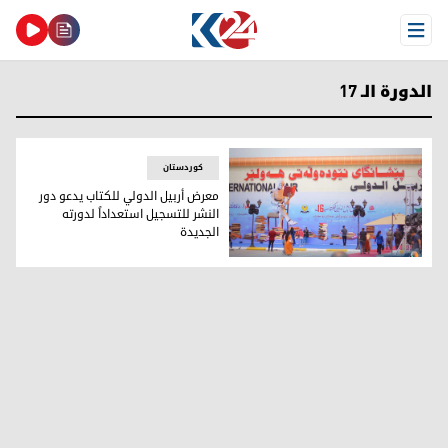
Open Menu
الدورة الـ 17
کوردستان
معرض أربيل الدولي للكتاب يدعو دور
النشر للتسجيل استعداداً لدورته
الجديدة
صورة من معرض أربيل الدولي للكتاب 2024