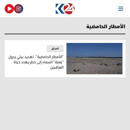
Open Menu
الأمطار الحامضية
العراق
"الأمطار الحامضية": تهديد بيئي يحول
"نِعمة" السماء إلى خطر يهدد حياة
العراقيين
"الأمطار الحامضية": تهديد بيئي يحول "نِعمة" السماء إلى خطر ي