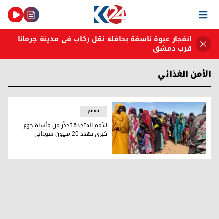
Open Menu
انفجار عبوة ناسفة بحافلة نقل ركاب في مدينة جرمانا
قرب دمشق
الأمن الغذائي
العالم
الأمم المتحدة تحذّر من مأساة جوع
كبرى تهدد 20 مليون سوداني
تعبيرية