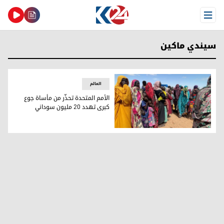
Open Menu
سيندي ماكين
العالم
الأمم المتحدة تحذّر من مأساة جوع
كبرى تهدد 20 مليون سوداني
تعبيرية