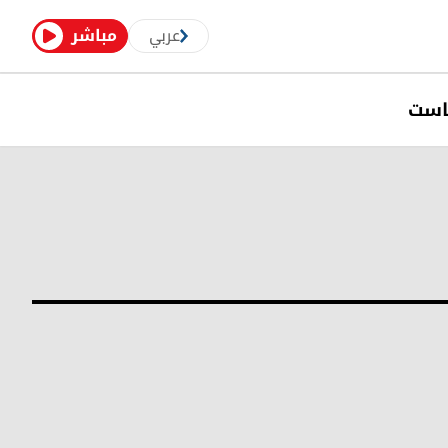
عربي
مباشر
است