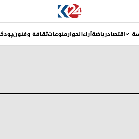
ة
اقتصاد
ریاضة
آراء
الحوار
منوعات
ثقافة وفنون
پودک