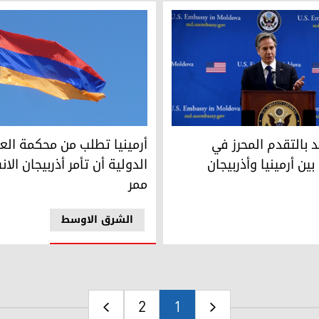
 الأمريكي أنتوني بلينكن- الصورة لفرانس 24
أرمينيا تطلب من محكمة العدل ال
 بالتقدم المحرز في
أرمينيا تطلب من محكمة الع
ين أرمينيا وأذربيجان
الدولية أن تأمر أذربيجان ال
ممر
الشرق الاوسط
2
1