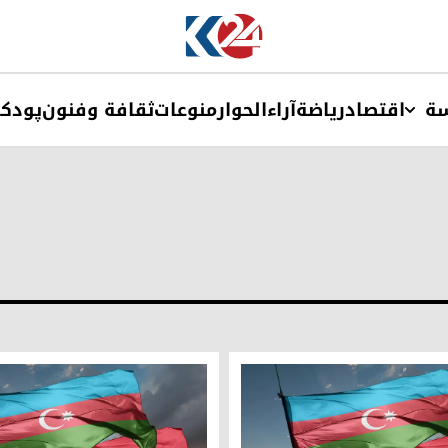
ة
اقتصاد
ریاضة
آراء
الحوار
منوعات
ثقافة وفنون
پودک