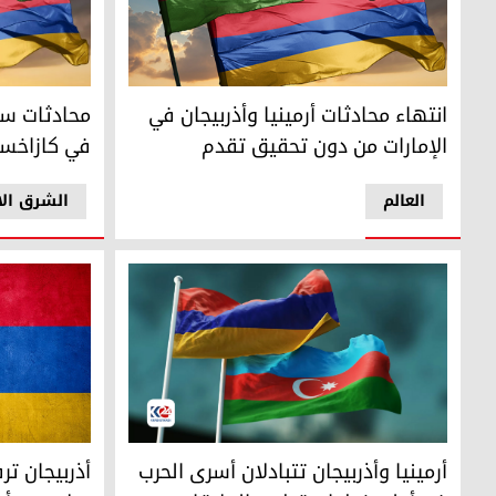
انتهاء محادثات أرمينيا وأذربيجان في الإمارات من دون تحقيق 
العلمان الأذر
انتهاء محادثات أرمينيا وأذربيجان في
محادثات سلا
الإمارات من دون تحقيق تقدم
في كازاخست
العالم
الشرق ال
العلمان الأرميني والأذربيجاني
العلمان الأرم
أرمينيا وأذربيجان تتبادلان أسرى الحرب
أذربيجان ت