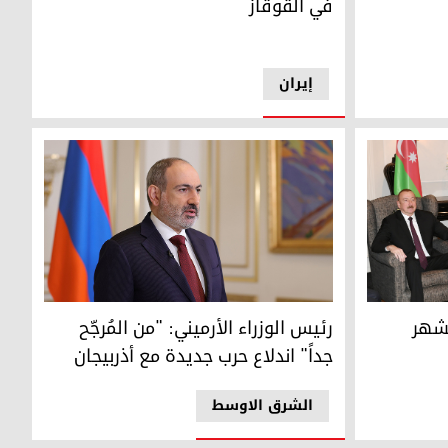
في القوقاز
إيران
شينيان والرئيس الأذربيجاني إلهام علييف
رئيس الوزراء الأرميني نيكول باشينيان
لشهر
رئيس الوزراء الأرميني: "من المُرجّح
جداً" اندلاع حرب جديدة مع أذربيجان
الشرق الاوسط