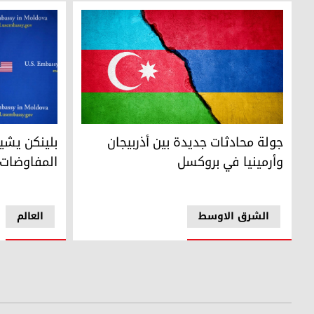
جولة محادثات جديدة بين أذربيجان وأرمينيا في بروكسل
وزير الخارجية
جولة محادثات جديدة بين أذربيجان
بلينكن يشيد
وأرمينيا في بروكسل
المفاوضات ب
الشرق الاوسط
العالم