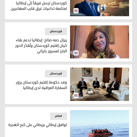
كوردستان ترسل فريقاً إلى إيطاليا
لمتابعة تداعيات غرق قارب المهاجرين
بتوصيةٍ من مسرور بارزاني.. حكومة كوردستان ترسل فريقاً إلى إي
کوردستان
ريزان حمه صالح: إيطاليا تدعم بقاء
كيان إقليم كوردستان وتُقدّر الدور
البارز لمسرور بارزاني
ممثلة حكومة إقليم كوردستان لدى إيطاليا ريزان حمه صالح
کوردستان
وفد حكومة إقليم كوردستان يزور
السفارة العراقية لدى إيطاليا
وفد حكومة إقليم كوردستان يزور السفارة العراقية لدى إيطاليا
العالم
توافق إيطالي بريطاني على كبح الهجرة