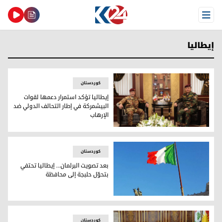
Open Menu
إيطاليا
کوردستان
إيطاليا تؤكد استمرار دعمها لقوات
البيشمركة في إطار التحالف الدولي ضد
الإرهاب
إيطاليا تؤكد استمرار دعمها لقوات البيشمركة في إطار التحالف 
کوردستان
بعد تصويت البرلمان... إيطاليا تحتفي
بتحوّل حلبجة إلى محافظة
بعد تصويت البرلمان... إيطاليا تحتفي بتحوّل حلبجة إلى محافظة
کوردستان