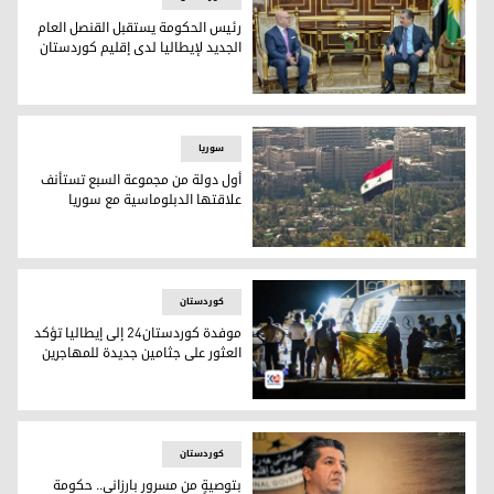
رئيس الحكومة يستقبل القنصل العام
الجديد لإيطاليا لدى إقليم كوردستان
رئيس الحكومة يستقبل القنصل العام الجديد لإيطاليا لدى إقليم
سوریا
أول دولة من مجموعة السبع تستأنف
علاقتها الدبلوماسية مع سوريا
أول دولة من مجموعة السبع تستأنف علاقتها الدبلوماسية مع س
کوردستان
موفدة كوردستان24 إلى إيطاليا تؤكد
العثور على جثامين جديدة للمهاجرين
موفدة كوردستان24 إلى إيطاليا تؤكد العثور على جثامين جديدة للمهاجرين
کوردستان
بتوصيةٍ من مسرور بارزاني.. حكومة