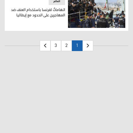
العالم
اتهاماتٌ لفرنسا باستخدام العنف ضد
المهاجرين على الحدود مع إيطاليا
مهاجرون في ميناء إيطالي (أرشيف فرانس برس)
3
2
1