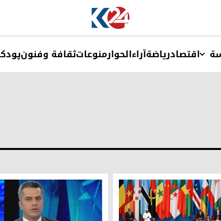
ة
اقتصاد
ریاضة
آراء
الحوار
منوعات
ثقافة وفنون
پودک