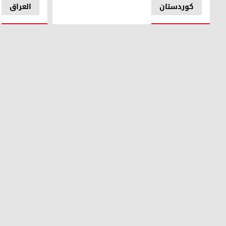
کوردستان
العراق