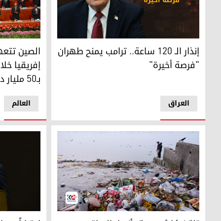
الصين تتعهد تمو
إنذار الـ 120 ساعة.. ترامب يمنح طهران "فرصة أخيرة"
الصين تتعه
إنذار الـ 120 ساعة.. ترامب يمنح طهران
إفريقيا خلا
"فرصة أخيرة"
بـ50 مليار دولار
العراق
العالم
تلوّث كارثي يهدّد أنهار العراق
اعتباراً من 