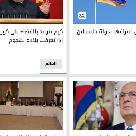
 اعترافها بدولة فلسطين
كيم يتوعد بالقضاء على كوريا ال
ن اعترافها بدولة فلسطين
كيم يتوعد بالقضاء على كوريا
إذا تعرضت بلاده لهجوم
العالم
إيطالي السابق جورجيو نابوليتانو عن 98 عاماً
مُلتقى كوردستان للسلام