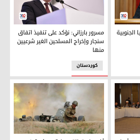
جنوبية إذا تعرضت بلاده لهجوم
مسرور بارزاني: نؤكد على تنفيذ اتفاق سنجار وإخراج
 الجنوبية
مسرور بارزاني: نؤكد على تنفيذ اتفاق
سنجار وإخراج المسلحين الغير شرعيين
منها
کوردستان
أذربيجان تطلق عملية عسكرية في كاراباخ