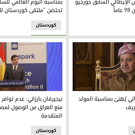
س الإيطالي السابق جورجيو
بمناسبة اليوم العالمي للسلا
ماً
تحتضن "ملتقى كوردستان لل
کوردستان
ديد
ني يُهنئ بمناسبة المولد النبوي الشريف
نيجيرفان بارزاني: عدم توافر ال
اني يُهنئ بمناسبة المولد
نيجيرفان بارزاني: عدم توافر 
ريف
منع العراق من الوصول لمص
المتقدمة
کوردستان