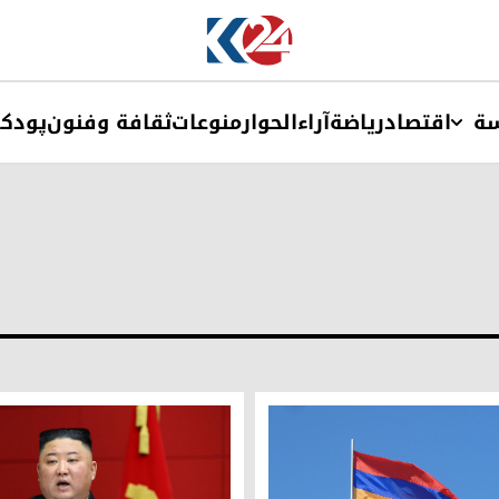
ة
اقتصاد
ریاضة
آراء
الحوار
منوعات
ثقافة وفنون
پودک