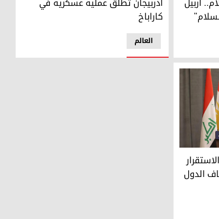
م.. أربيل
أذربيجان تطلق عملية عسكرية في
سلام"
كاراباخ
العالم
استقرار منع العراق من الوصول لمصاف الدول المتقدمة
الاستقرار
اف الدول