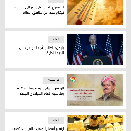
للأسبوع الثاني على التوالي.. موجة حر
تجتاح عددا من مناطق العالم
للأسبوع الثاني على التوالي.. موجة حر تجتاح عددا من مناطق العا
العالم
بايدن: العالم يتّجه نحو مزيد من
الديمقراطية
الرئيس الأمريكي جو بايدن
کوردستان
الرئيس بارزاني يوجه رسالة تهنئة
بمناسبة العام الميلادي الجديد
الرئيس بارزاني يوجه رسالة تهنئة بمناسبة العام الميلادي الجديد
العالم
ارتفاع أسعار الذهب عالميا مع ضعف