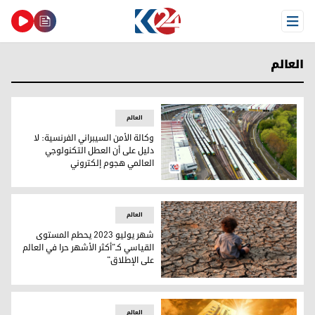
Open Menu
العالم
العالم
وكالة الأمن السيبراني الفرنسية: لا
دليل على أن العطل التكنولوجي
العالمي هجوم إلكتروني
وكالة الأمن السيبراني الفرنسية: لا دليل على أن العطل التكنول
العالم
شهر يوليو 2023 يحطم المستوى
القياسي كـ"أكثر الأشهر حرا في العالم
على الإطلاق"
التغير المناخي يهدد العالم بالجفاف وتراجع المحاصيل © أ ف ب
العالم