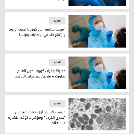
صورة ارشيفية
العالم
"موجة سابعة" من كورونا تضرب أوروبا
وارتفاع حاد في الإصابات بفرنسا
"موجة سابعة" من كورونا تضرب أوروبا وارتفاع حاد في الإصابات ب
العالم
حصيلة وفيات كورونا حول العالم
تجاوزت 6 ملايين منذ بداية الجائحة
حصيلة وفيات كورونا حول العالم تجاوزت 6 ملايين منذ بداية الجائحة
العالم
فرنسا تكتشف أول إصابة بفيروس
"جدري القردة" ومؤشرات تؤكد انتشاره
عبر العالم
صورة مجهرية إلكترونية (EM) لجزيئات فيروس جدري القرود، عينة سريرية من جلد بشري مرتبطة بتفشي كلاب البراري عام 2003- الصورة لفرانس 24