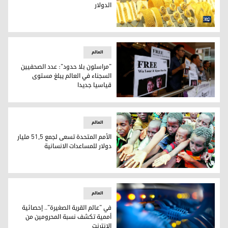
الدولار
ارتفاع أسعار الذهب عالميا مع ضعف الدولار
العالم
"مراسلون بلا حدود": عدد الصحفيين
السجناء في العالم يبلغ مستوى
قياسيا جديدا
"مراسلون بلا حدود": عدد الصحفيين السجناء في العالم يبلغ مست
العالم
الأمم المتحدة تسعى لجمع 51,5 مليار
دولار للمساعدات الانسانية
الأمم المتحدة تسعى لجمع 51,5 مليار دولار للمساعدات الانسانية
العالم
في "عالم القرية الصغيرة".. إحصائية
أممية تكشف نسبة المحرومين من
الإنترنت