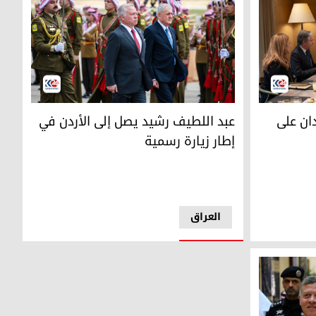
 على أهمية حفظ أمن سوريا
الرئيس العراقي عبد اللطيف رشيد والعاهل الأردني ا
ي
دان على
عبد اللطيف رشيد يصل إلى الأردن في
إطار زيارة رسمية
العراق