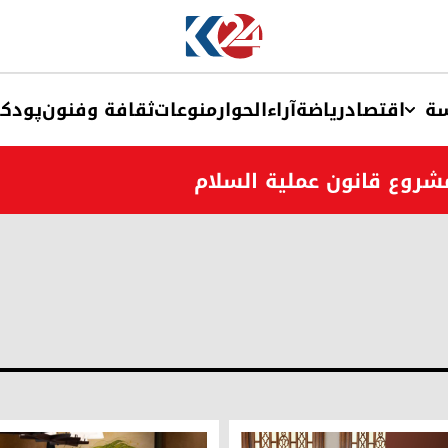
ة
اقتصاد
ریاضة
آراء
الحوار
منوعات
ثقافة وفنون
پودک
مشروع قانون عملية السلام