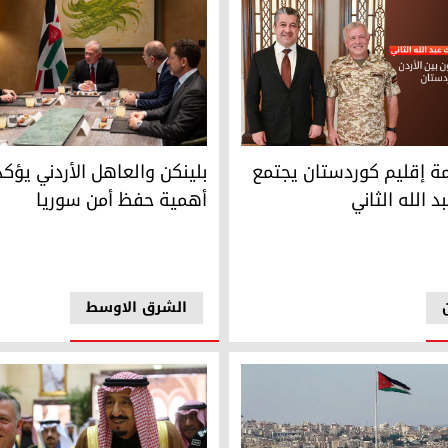
بلينكن والعاهل الأردني يؤكدان
قليم كوردستان مسرور بارزاني والعاهل الأردني الملك عبد الله الثان
بلينكن والعاهل الأردني يؤك
 إقليم كوردستان يجتمع
ملك عبد الله الثاني
أهمية حفظ أمن سوريا
د الله الثاني
الشرق الاوسط