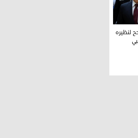
ظيره الأردني صيغة الصلاة على النبي
ح لنظيره
بي