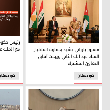
رئيس حكومة إ
رئيس حكومة
رئيس حكومة إقليم كوردستان مسرور بارزاني والعاهل الأردني ال
مع الملك عب
مسرور بارزاني يشيد بحفاوة استقبال
الملك عبد الله الثاني ويبحث آفاق
التعاون المشترك
کوردستان
کوردستان