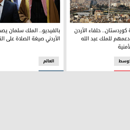
ردستان كامل دعمه للعاهل الأردني والمملكة الأردنية الهاشمية.
بالفيديو.. الملك سلمان يصحح لن
كوردستان.. حلفاء الأردن
بالفيديو.. الملك سلمان يصح
دعمهم للملك عبد الله
الأردني صيغة الصلاة على الن
أمنية
اوسط
العالم