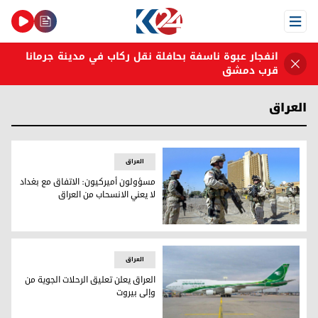
Open Menu
انفجار عبوة ناسفة بحافلة نقل ركاب في مدينة جرمانا
قرب دمشق
العراق
العراق
مسؤولون أميركيون: الاتفاق مع بغداد
لا يعني الانسحاب من العراق
تعبيرية
العراق
العراق يعلن تعليق الرحلات الجوية من
وإلى بيروت