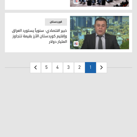
مجلس الأمن يناقش إنهاء مهمة بعثة الأمم المتحدة في العراق
کوردستان
خبير اقتصادي: سنوياً يستورد العراق
وإقليم كوردستان الأرز بقيمة تتجاوز
المليار دولار
الخبير الاقتصادي رنج محمد
5
4
3
2
1