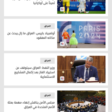
ثميناً على أوكرانيا
العراق يحقق فوزاً ثميناً على أوكرانيا في أولمبياد باريس
العراق
أولمبياد باريس: العراق ما زال يبحث عن
مكانه المفقود
أولمبياد باريس: العراق ما زال يبحث عن مكانه المفقود
العراق
وزير النفط: العراق سيتوقف عن
استيراد الغاز بعد إكمال المشاريع
الاستثمارية
وزير النفط: العراق سيتوقف عن استيراد الغاز بعد إكمال المشاري
العراق
مجلس الأمن يناقش إنهاء مهمة بعثة
الأمم المتحدة في العراق