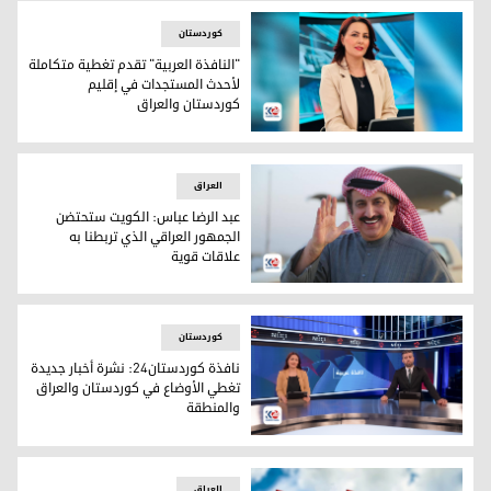
کوردستان
"النافذة العربية" تقدم تغطية متكاملة
لأحدث المستجدات في إقليم
كوردستان والعراق
المذيعة خمائل صالح
العراق
عبد الرضا عباس: الكويت ستحتضن
الجمهور العراقي الذي تربطنا به
علاقات قوية
عبد الرضا عباس: الكويت ستحتضن الجمهور العراقي الذي تربطنا ب
کوردستان
نافذة كوردستان24: نشرة أخبار جديدة
تغطي الأوضاع في كوردستان والعراق
والمنطقة
نافذة كوردستان24: نشرة أخبار جديدة تغطي الأوضاع في كوردستان والعراق والمنطقة
العراق