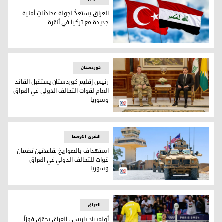
العراق يستعدُّ لجولة محادثاتٍ أمنية
جديدة مع تركيا في أنقرة
العراق يستعدُّ لجولة محادثاتٍ أمنية جديدة مع تركيا في أنقرة
کوردستان
رئيس إقليم كوردستان يستقبل القائد
العام لقوات التحالف الدولي في العراق
وسوريا
رئيس إقليم كوردستان يستقبل القائد العام لقوات التحالف الدو
الشرق الاوسط
استهداف بالصواريخ لقاعدتين تضمان
قوات للتحالف الدولي في العراق
وسوريا
استهداف بالصواريخ لقاعدتين تضمان قوات للتحالف الدولي في ا
العراق
أولمبياد باريس.. العراق يحقق فوزاً