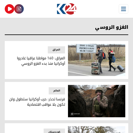
Open Menu
الغزو الروسي
العراق
العراق: 160 مواطنا عراقيا غادروا
أوكرانيا منذ بدء الغزو الروسي
العراق: 160 مواطنا عراقيا غادروا أوكرانيا منذ بدء الغزو الروسي
العالم
فرنسا تحذر: حرب أوكرانيا ستطول ولن
تكون بلا عواقب اقتصادية
فرنسا تحذر: حرب أوكرانيا ستطول ولن تكون بلا عواقب اقتصادية
کوردستان