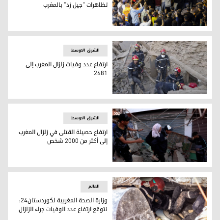
تظاهرات "جيل زد" بالمغرب
300 جريح وأكثر من 400 موقوف بعد تظاهرات "جيل زد" بالمغرب
الشرق الاوسط
ارتفاع عدد وفيات زلزال المغرب إلى
2681
مشاهد من زلزال المغرب / الأناضول
الشرق الاوسط
ارتفاع حصيلة القتلى في زلزال المغرب
إلى أكثر من 2000 شخص
ارتفاع حصيلة القتلى في زلزال المغرب إلى أكثر من 2000 شخص
العالم
وزارة الصحة المغربية لكوردستان24:
نتوقع ارتفاع عدد الوفيات جراء الزلزال