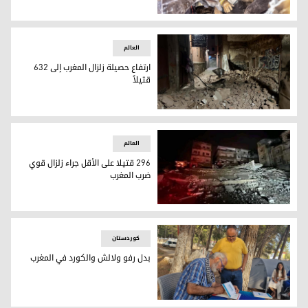
وزارة الصحة المغربية لكوردستان24: نتوقع ارتفاع عدد الوفيات جراء الزلزال
العالم
ارتفاع حصيلة زلزال المغرب إلى 632
قتيلاً
ارتفاع حصيلة زلزال المغرب إلى 632 قتيلاً
العالم
296 قتيلا على الأقل جراء زلزال قوي
ضرب المغرب
296 قتيلا على الأقل جراء زلزال قوي ضرب المغرب
کوردستان
بدل رفو ولالش والكورد في المغرب
بدل رفو ولالش والكورد في المغرب